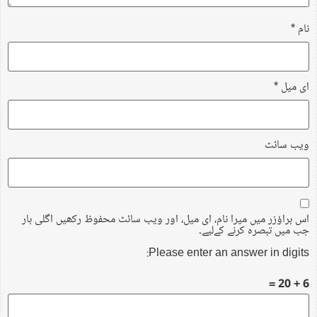
نام
*
ای میل
*
ویب‌ سائٹ
اس براؤزر میں میرا نام، ای میل، اور ویب سائٹ محفوظ رکھیں اگلی بار
جب میں تبصرہ کرنے کےلیے۔
Please enter an answer in digits:
6 + 20 =