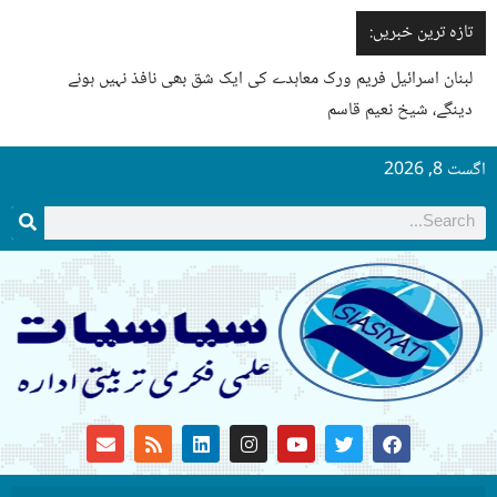
تازہ ترین خبریں:
لبنان اسرائیل فریم ورک معاہدے کی ایک شق بھی نافذ نہیں ہونے
دینگے، شیخ نعیم قاسم
گست 8, 2026