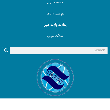
صفحہ اول
ہم سے رابطہ
ہمارے بارے میں
سائٹ میپ