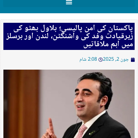
پاکستان کی امن پالیسی؛ بلاول بھٹو کی
زیرقیادت وفد کی واشنگٹن، لندن اور برسلز
میں اہم ملاقاتیں
جون 2, 2025
2:08 شام