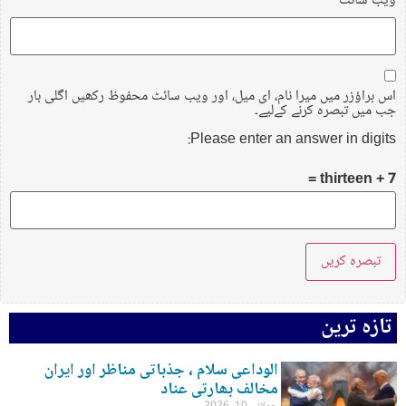
ویب‌ سائٹ
اس براؤزر میں میرا نام، ای میل، اور ویب سائٹ محفوظ رکھیں اگلی بار
جب میں تبصرہ کرنے کےلیے۔
Please enter an answer in digits:
7 + thirteen =
تازہ ترین
الوداعی سلام ، جذباتی مناظر اور ایران
مخالف بھارتی عناد