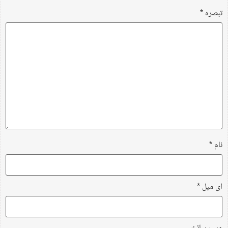
تبصرہ
*
نام
*
ای میل
*