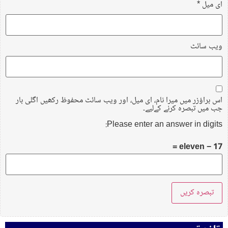
ای میل
*
ویب‌ سائٹ
اس براؤزر میں میرا نام، ای میل، اور ویب سائٹ محفوظ رکھیں اگلی بار
جب میں تبصرہ کرنے کےلیے۔
Please enter an answer in digits:
17 − eleven =