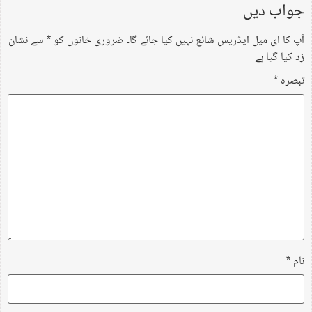
جواب دیں
آپ کا ای میل ایڈریس شائع نہیں کیا جائے گا۔
ضروری خانوں کو
*
سے نشان
زد کیا گیا ہے
تبصرہ
*
نام
*