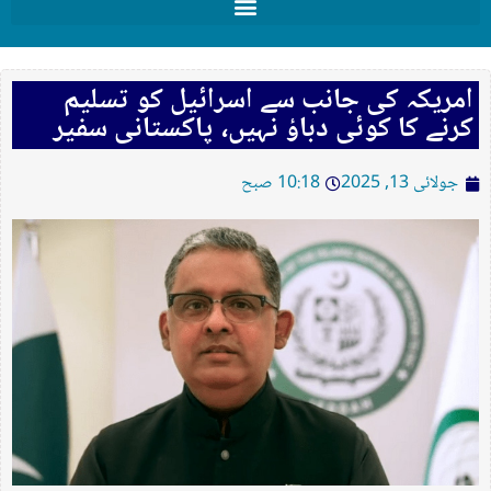
امریکہ کی جانب سے اسرائیل کو تسلیم
کرنے کا کوئی دباؤ نہیں، پاکستانی سفیر
جولائی 13, 2025
10:18 صبح