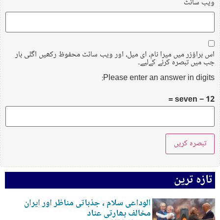
ویب‌ سائٹ
اس براؤزر میں میرا نام، ای میل، اور ویب سائٹ محفوظ رکھیں اگلی بار
جب میں تبصرہ کرنے کےلیے۔
Please enter an answer in digits:
12 − seven =
تازہ ترین
الوداعی سلام ، جذباتی مناظر اور ایران
مخالف بھارتی عناد