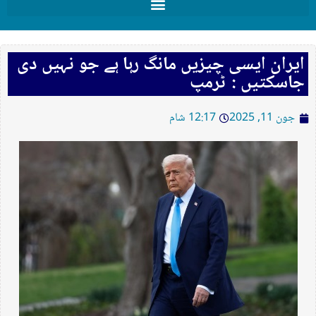
ایران ایسی چیزیں مانگ رہا ہے جو نہیں دی
جاسکتیں : ٹرمپ
جون 11, 2025
12:17 شام