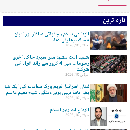
تازہ ترین
الوداعی سلام ، جذباتی مناظر اور ایران
مخالف بھارتی عناد
جولائی 10, 2026
شہید امت مشہد میں سپرد خاک، آخری
رسومات میں 4 کروڑ سے زائد افراد کی
شرکت
جولائی 10, 2026
لبنان اسرائیل فریم ورک معاہدے کی ایک شق
بھی نافذ نہیں ہونے دینگے، شیخ نعیم قاسم
جولائی 10, 2026
الوداع اے رہبر اسلام
جولائی 10, 2026