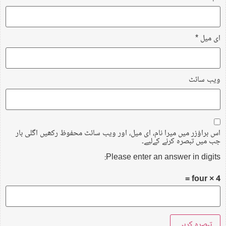
ای میل
*
ویب‌ سائٹ
اس براؤزر میں میرا نام، ای میل، اور ویب سائٹ محفوظ رکھیں اگلی بار
جب میں تبصرہ کرنے کےلیے۔
Please enter an answer in digits:
four × 4 =