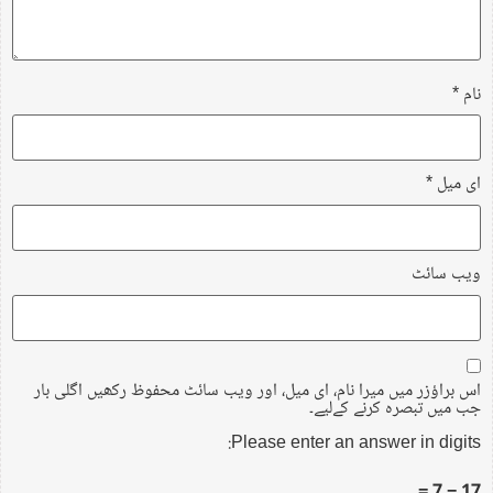
نام
*
ای میل
*
ویب‌ سائٹ
اس براؤزر میں میرا نام، ای میل، اور ویب سائٹ محفوظ رکھیں اگلی بار
جب میں تبصرہ کرنے کےلیے۔
Please enter an answer in digits:
17 − 7 =