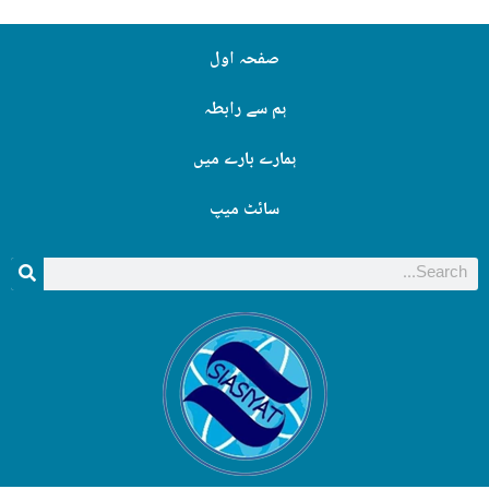
صفحہ اول
ہم سے رابطہ
ہمارے بارے میں
سائٹ میپ