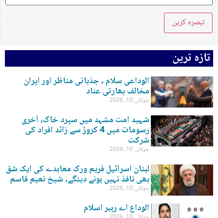
تازہ ترین
الوداعی سلام ، جذباتی مناظر اور ایران
مخالف بھارتی عناد
جولائی 10, 2026
شہید امت مشہد میں سپرد خاک، آخری
رسومات میں 4 کروڑ سے زائد افراد کی
شرکت
جولائی 10, 2026
لبنان اسرائیل فریم ورک معاہدے کی ایک شق
بھی نافذ نہیں ہونے دینگے، شیخ نعیم قاسم
جولائی 10, 2026
الوداع اے رہبر اسلام
جولائی 10, 2026