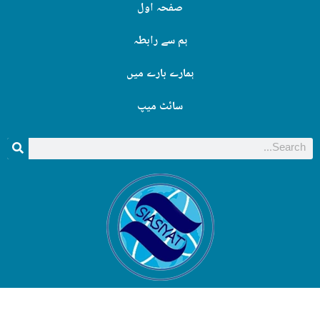
صفحہ اول
ہم سے رابطہ
ہمارے بارے میں
سائٹ میپ