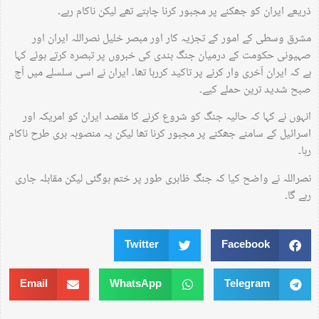
ذریعے ایران کو جھکنے پر مجبور کرنا چاہتے تھے لیکن ناکام رہے۔
مشرق وسطی کے امور کے تجزیہ کار اور مبصر خلیل نصراللہ ایران اور
صہیونی حکومت کے درمیان جنگ بندی کی خبروں پر تبصرہ کرتے ہوئے کہا
ہے کہ ایران آخری وار کرنے پر تاکید کررہا تھا۔ ایران نے اسی سلسلے میں آج
صبح شدید ترین حملے کیے۔
انہوں نے کہا کہ حالیہ جنگ کو شروع کرنے کا مقصد ایران کو امریکہ اور
اسرائیل کے سامنے جھکنے پر مجبور کرنا تھا لیکن یہ منصوبہ بری طرح ناکام
رہا۔
نصراللہ نے واضح کیا کہ جنگ ظاہری طور پر ختم ہوگئی لیکن مقابلہ جاری
رہے گا۔
Twitter
Facebook
Email
WhatsApp
Telegram