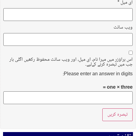
ای میل
*
ویب‌ سائٹ
اس براؤزر میں میرا نام، ای میل، اور ویب سائٹ محفوظ رکھیں اگلی بار
جب میں تبصرہ کرنے کےلیے۔
Please enter an answer in digits:
one × three =