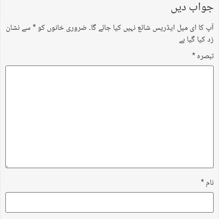
جواب دیں
آپ کا ای میل ایڈریس شائع نہیں کیا جائے گا۔
ضروری خانوں کو
*
سے نشان
زد کیا گیا ہے
تبصرہ
*
نام
*