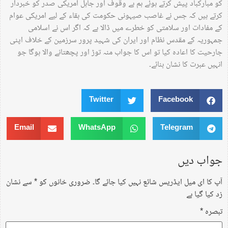
کو مبارکباد پیش کرتے ہوئے ہم بے وقوف اور جاہل امریکی صدر کو خبردار
کرتے ہیں کہ جس نے غاصب صیہونی حکومت کی بقاء کے لیے امریکی عوام
کے مفادات اور سلامتی کو خطرے میں ڈالا ہے کہ اگر اس نے اسلامی
جمہوریہ کے مقدس نظام اور ایران کی شہید پرور سرزمین کے خلاف اپنی
جارحیت کا اعادہ کیا تو اس کا جواب منہ توڑ اور پچھتانے والا ہوگا جو
انہیں عبرت کا نشان بنائے۔
Twitter
Facebook
Email
WhatsApp
Telegram
جواب دیں
آپ کا ای میل ایڈریس شائع نہیں کیا جائے گا۔
ضروری خانوں کو
*
سے نشان
زد کیا گیا ہے
تبصرہ
*