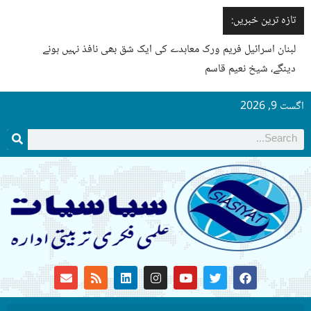
تازہ ترین خبریں:
لبنان اسرائیل فریم ورک معاہدے کی ایک شق بھی نافذ نہیں ہونے
دینگے، شیخ نعیم قاسم
اگست 9, 2026