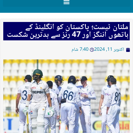
ملتان ٹیسٹ؛ پاکستان کو انگلینڈ کے
ہاتھوں اننگز اور 47 رنز سے بدترین شکست
اکتوبر 11, 2024
7:40 شام