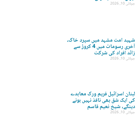
جولائی 10, 2026
شہید امت مشہد میں سپرد خاک،
آخری رسومات میں 4 کروڑ سے
زائد افراد کی شرکت
جولائی 10, 2026
لبنان اسرائیل فریم ورک معاہدے
کی ایک شق بھی نافذ نہیں ہونے
دینگے، شیخ نعیم قاسم
جولائی 10, 2026