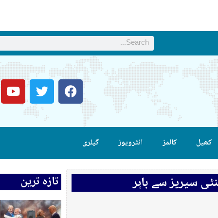
کھیل
کالمز
انٹرویوز
گیلری
تازہ ترین
نٹی سیریز سے باہر