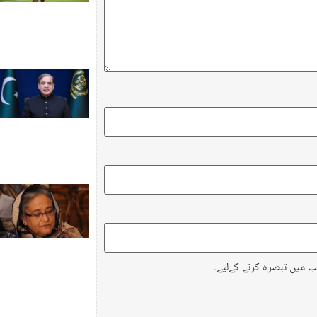
ب میں تبصرہ کرنے کےلیے۔