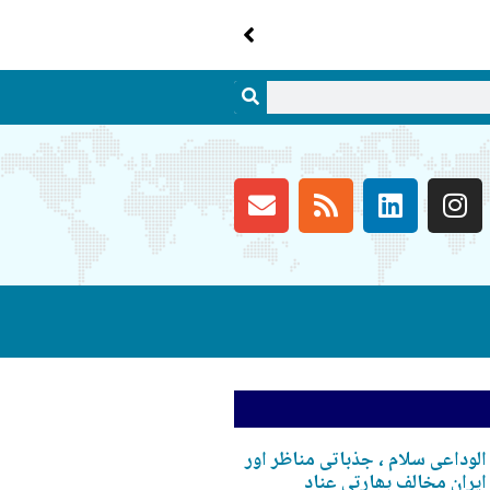
الوداعی سلام ، جذباتی مناظر اور
ایران مخالف بھارتی عناد