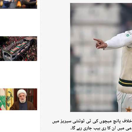
ے خلاف پانچ میچوں کی ٹی ٹوئنٹی سیریز میں
ی میں ان کا ری ہیب جاری رہے گا۔