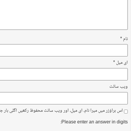
نام
*
ای میل
*
ویب‌ سائٹ
اس براؤزر میں میرا نام، ای میل، اور ویب سائٹ محفوظ رکھیں اگلی بار ج
Please enter an answer in digits: