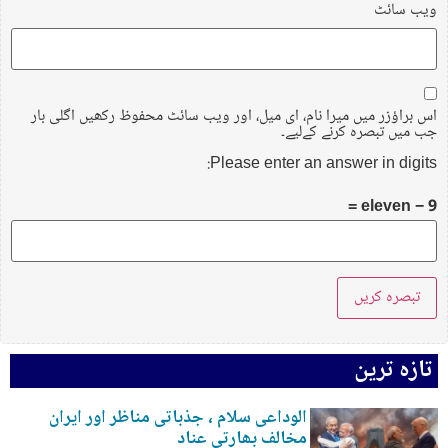
ویب‌ سائٹ
اس براؤزر میں میرا نام، ای میل، اور ویب سائٹ محفوظ رکھیں اگلی بار
جب میں تبصرہ کرنے کےلیے۔
Please enter an answer in digits:
eleven − 9 =
تازہ ترین
الوداعی سلام ، جذباتی مناظر اور ایران
مخالف بھارتی عناد