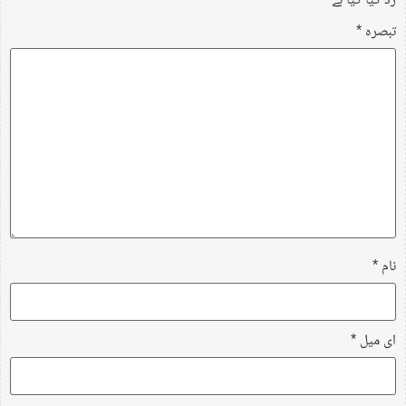
زد کیا گیا ہے
تبصرہ
*
نام
*
ای میل
*