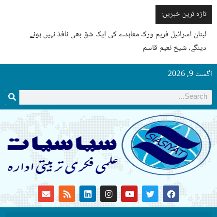
تازہ ترین خبریں:
لبنان اسرائیل فریم ورک معاہدے کی ایک شق بھی نافذ نہیں ہونے
دینگے، شیخ نعیم قاسم
گست 9, 2026