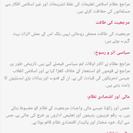
مراجع عظام اسلامی تعلیمات کی غلط تشریحات اور غیر اسلامی افکار سے
مسلمانوں کی حفاظت کرتے ہیں۔
مرجعیت کی طاقت
مرجعیت کی طاقت محض روحانی نہیں، بلکہ اس کے عملی اثرات بہت
گہرے ہوتے ہیں:
سیاسی اثر و رسوخ:
مراجع عظام نے اکثر اوقات اہم سیاسی فیصلے کیے ہیں۔ تاریخی طور پر،
مراجع نے قوموں کو استعمار کے خلاف کھڑا کیا ہے اور اسلامی انقلاب
جیسی تحریکوں کی قیادت کی ہے۔ ان کے فتوے اور بیانات بڑی تبدیلیوں کا
باعث بنتے ہیں۔
مالی اور اقتصادی نظام:
خمس اور زکوٰۃ جیسے مالی واجبات مرجعیت کے نظام کو مضبوط بناتے
ہیں۔ یہ رقم غریبوں، یتیموں اور تعلیمی اداروں پر خرچ کی جاتی ہے، جس
سے ایک خود مختار اور پائیدار اقتصادی نظام قائم ہوتا ہے۔