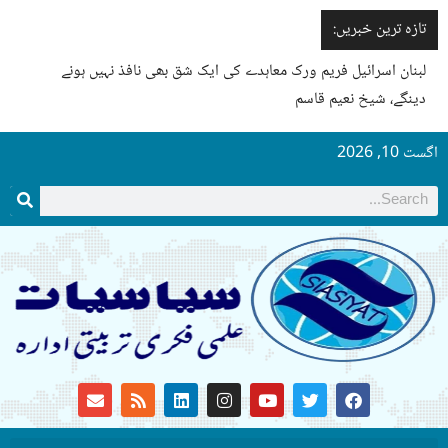
تازہ ترین خبریں:
لبنان اسرائیل فریم ورک معاہدے کی ایک شق بھی نافذ نہیں ہونے
دینگے، شیخ نعیم قاسم
گست 10, 2026