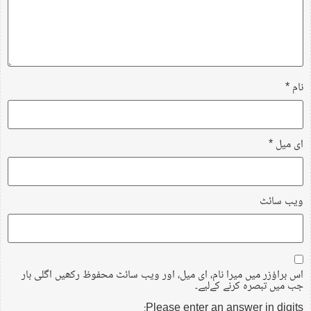
نام
*
ای میل
*
ویب‌ سائٹ
اس براؤزر میں میرا نام، ای میل، اور ویب سائٹ محفوظ رکھیں اگلی بار
جب میں تبصرہ کرنے کےلیے۔
Please enter an answer in digits: