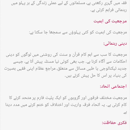
فقہ میں گہری رکھتی ہے، مسلمانوں کے لیے عملی زندگی کے ہر پہلو میں
رہنمائی فراہم کرتی ہے۔
مرجعیت کی اہمیت
مرجعیت کی اہمیت کو کئی پہلوؤں سے سمجھا جا سکتا ہے:
دینی رہنمائی:
مرجعیت کا سب سے اہم کام قرآن و سنت کی روشنی میں لوگوں کو دینی
احکامات سے آگاہ کرنا ہے۔ جب بھی کوئی نیا مسئلہ پیش آتا ہے، جیسے
جدید ٹیکنالوجی یا طبی مسائل سے متعلق، مراجع عظام اپنی فقہی بصیرت
کی بنیاد پر اس کا حل پیش کرتے ہیں۔
اجتماعی اتحاد:
مرجعیت مختلف فرقوں اور گروہوں کو ایک پلیٹ فارم پر متحد کرنے کا
کام کرتی ہے۔ یہ اتحاد فرقہ واریت اور اختلاف کو ختم کرنے میں مدد دیتا
ہے
فکری حفاظت: