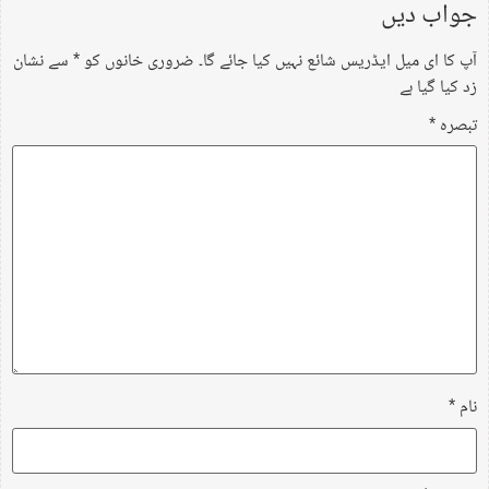
جواب دیں
آپ کا ای میل ایڈریس شائع نہیں کیا جائے گا۔
ضروری خانوں کو
*
سے نشان
زد کیا گیا ہے
تبصرہ
*
نام
*