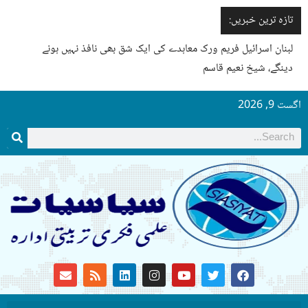
تازہ ترین خبریں:
لبنان اسرائیل فریم ورک معاہدے کی ایک شق بھی نافذ نہیں ہونے
دینگے، شیخ نعیم قاسم
گست 9, 2026