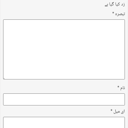
زد کیا گیا ہے
تبصرہ
*
نام
*
ای میل
*