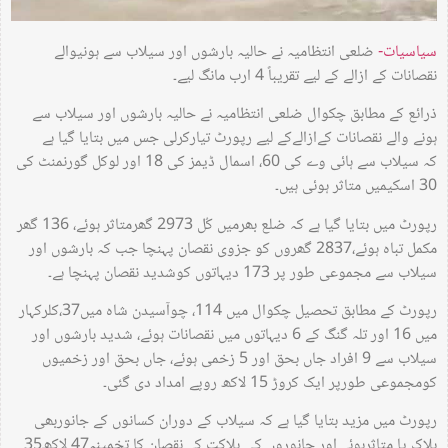
سیاسیات-
ضلعی انتظامیہ نے حالیہ بارشوں اور سیلاب سے ہونیوالے
نقصانات کے ازالے کے لیے تقریباً 4 ارب مانگ لیے۔
ذرائع کے مطابق چکوال ضلعی انتظامیہ نے حالیہ بارشوں اور سیلاب سے
ہونے والے نقصانات کےازالےکے لیے رپورٹ تیارکرلی جس میں بتایا گیا ہے
کہ سیلاب سے ہائی وے کی 60، اسمال ڈیمز کی 18 اور لوکل گورنمنٹ کی
30 اسکیمیں متاثر ہوئی ہیں۔
رپورٹ میں بتایا گیا ہے کہ ضلع بھرمیں کُل 2973 گھرمتاثر ہوئے، 136 گھر
مکمل تباہ ہوئے،2837 گھروں کو جزوی نقصان پہنچا جب کہ بارشوں اور
سیلاب سے مجموعی طور پر 173 دیہاتوں کوشدید نقصان پہنچا ہے۔
رپورٹ کے مطابق تحصیل چکوال میں 114، چوآسیدن شاہ میں37،کلرکہار
میں 16 اور تلہ گنگ کے 6 دیہاتوں میں نقصانات ہوئے، شدید بارشوں اور
سیلاب سے 9 افراد جاں بحق اور 5 زخمی ہوئے، جاں بحق اور زخمیوں
کومجموعی طورپر ایک کروڑ 15 لاکھ روپے امداد دی گئی۔
رپورٹ میں مزید بتایا گیا ہے کہ سیلاب کے دوران کسانوں کے جانوربھی
ہلاک یا متاثرہوئے اور جانوروں کی ہلاکت کے نقصان کا تخمینہ47 لاکھ35