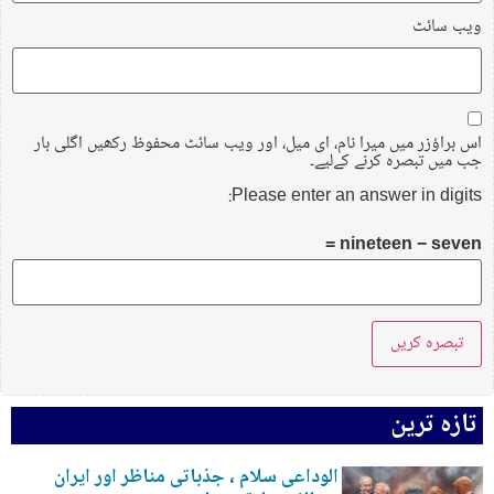
ویب‌ سائٹ
اس براؤزر میں میرا نام، ای میل، اور ویب سائٹ محفوظ رکھیں اگلی بار
جب میں تبصرہ کرنے کےلیے۔
Please enter an answer in digits:
nineteen − seven =
تازہ ترین
الوداعی سلام ، جذباتی مناظر اور ایران