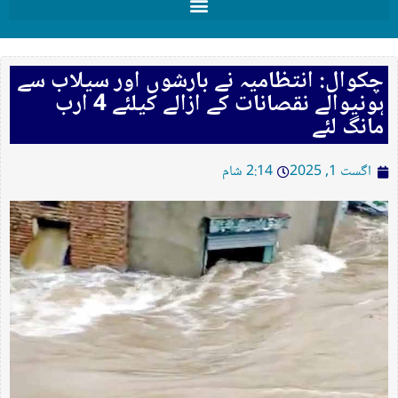
چکوال: انتظامیہ نے بارشوں اور سیلاب سے
ہونیوالے نقصانات کے ازالے کیلئے 4 ارب
مانگ لئے
اگست 1, 2025
2:14 شام