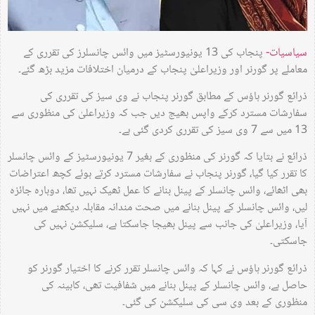
سیاسیات-
پنجاب کی 13 یونیورسٹیز میں وائس چانسلرز کی تقرری کے
معاملے پر گورنر اور وزیراعلیٰ پنجاب کے درمیان اختلافات مزید بڑھ گئے۔
ذرائع گورنر ہاؤس کے مطابق گورنر پنجاب نے وی سیز کی تقرری کی
سفارشات مسترد کرکے واپس بھیج دیں جب کہ وزیراعلیٰ کی منظوری سے
13 میں سے 7 وی سیز کی تقرری کردی گئی ہے۔
ذرائع نے بتایا کہ گورنر کی منظوری کے بغیر 7 یونیورسٹیز کے وائس چانسلر
کا تقرر کیا گیا، گورنر پنجاب نے سفارشات مسترد کرتے ہوئے کچھ اعتراضات
بھی اٹھائے، وائس چانسلر کے پینل بنانے کا عمل ٹھیک نہیں تھا، دوبارہ جائزہ
لیں، وائس چانسلر کے پینل بنانے میں صحت مندانہ مقابلہ دیکھنے میں نہیں
آیا، وزیراعلیٰ کی جانب سے پینل بھیجا جاسکتا ہے، سلیکشن نہیں کی
جاسکتی۔
ذرائع گورنر ہاؤس نے کہا کہ وائس چانسلر تقرر کرنے کا اختیار گورنر کو
حاصل ہے، وائس چانسلر کے پینل بنانے میں شفافیت تھی، کابینہ کی
منظوری کے بعد وی سی کی سلیکشن کی گئی۔