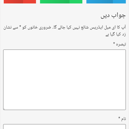
جواب دیں
آپ کا ای میل ایڈریس شائع نہیں کیا جائے گا۔
ضروری خانوں کو
*
سے نشان
زد کیا گیا ہے
تبصرہ
*
نام
*