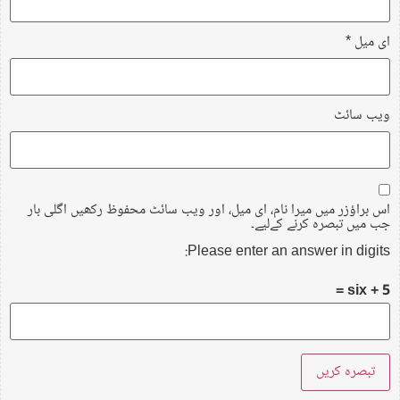
ای میل
*
ویب‌ سائٹ
اس براؤزر میں میرا نام، ای میل، اور ویب سائٹ محفوظ رکھیں اگلی بار
جب میں تبصرہ کرنے کےلیے۔
Please enter an answer in digits:
5 + six =