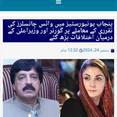
پنجاب یونیورسٹیز میں وائس چانسلرز کی
تقرری کے معاملے پر گورنر اور وزیراعلیٰ کے
درمیان اختلافات بڑھ گئے
ستمبر 24, 2024
12:32 شام