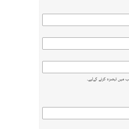
ب میں تبصرہ کرنے کےلیے۔