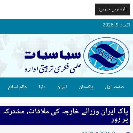
تازہ ترین خبریں:
اگست 9, 2026
صفحہ اول
پاکستان
ایران
دنیا
عالم اسلام
پاک ایران وزرائے خارجہ کی ملاقات، مشترکہ
پر زور