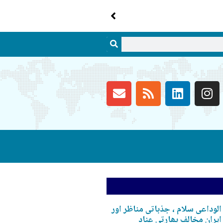
الوداعی سلام ، جذباتی مناظر اور
ایران مخالف بھارتی عناد