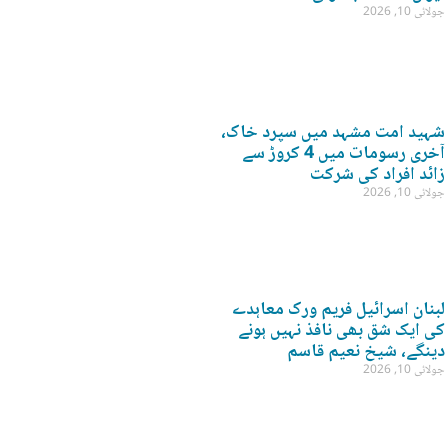
جولائی 10, 2026
شہید امت مشہد میں سپرد خاک،
آخری رسومات میں 4 کروڑ سے
زائد افراد کی شرکت
جولائی 10, 2026
لبنان اسرائیل فریم ورک معاہدے
کی ایک شق بھی نافذ نہیں ہونے
دینگے، شیخ نعیم قاسم
جولائی 10, 2026