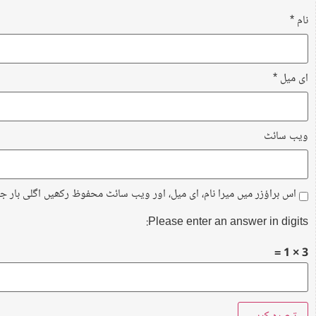
نام
*
ای میل
*
ویب‌ سائٹ
اس براؤزر میں میرا نام، ای میل، اور ویب سائٹ محفوظ رکھیں اگلی بار ج
Please enter an answer in digits:
3 × 1 =