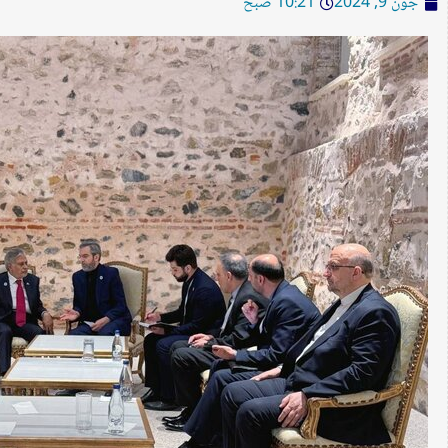
جون 9, 2024
10:21 صبح