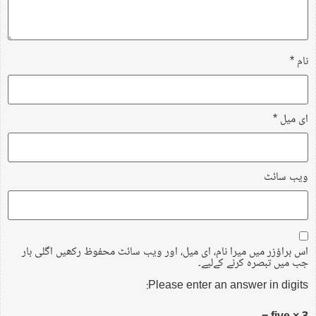
نام
*
ای میل
*
ویب‌ سائٹ
اس براؤزر میں میرا نام، ای میل، اور ویب سائٹ محفوظ رکھیں اگلی بار
جب میں تبصرہ کرنے کےلیے۔
Please enter an answer in digits: