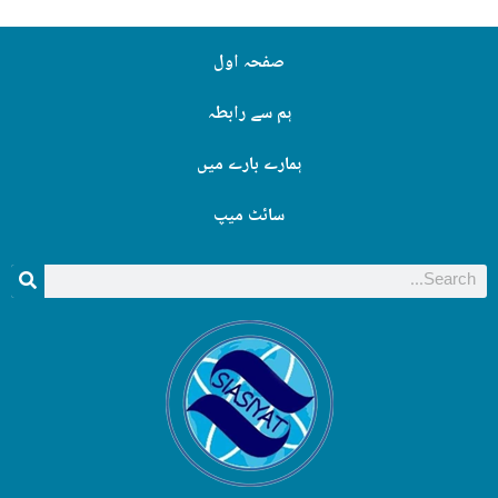
صفحہ اول
ہم سے رابطہ
ہمارے بارے میں
سائٹ میپ