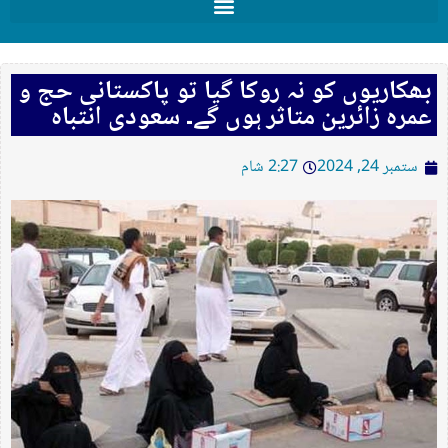
بھکاریوں کو نہ روکا گیا تو پاکستانی حج و
عمرہ زائرین متاثر ہوں گے۔ سعودی انتباہ
ستمبر 24, 2024
2:27 شام