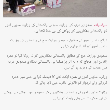
سیاسیات-
سعودی عرب کی وزارت حج نے پاکستان کے وزارت مذہبی امور
کو پاکستانی بھکاریوں کو روکنے کے لیے خط لکھا ہے۔
ذرائع مذہبی امور کے مطابق سعودی وزارت حج نے پاکستان کی وزارت
مذہبی امور کو انتباہ جاری کیا ہے۔
سعودی وزارت حج کے مطابق پاکستانی بھکاریوں کو نہ روکا گیا تو عمرہ
زائرین اور حجاج کرام پر اثر پڑ سکتا ہے، پاکستانی بھکاری سعودی عرب
میں عمرے کے ویزے پر آتے ہیں۔
وزارت مذہبی امور نے عمرہ ایکٹ لانے کا فیصلہ کیا ہے جس میں عمرہ
کروانے والے ٹریولز کو قانونی دائرے میں لایا جائے گا۔
وزارت مذہبی امور نے پاکستانی بھکاریوں کو سعودی عرب جانے سے روکنے
کے لیے حکومت سے بھی رابطہ کر لیا ہے۔