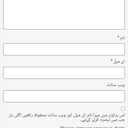
نام
*
ای میل
*
ویب‌ سائٹ
اس براؤزر میں میرا نام، ای میل، اور ویب سائٹ محفوظ رکھیں اگلی بار
جب میں تبصرہ کرنے کےلیے۔