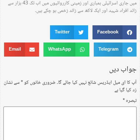
میں جاری اسرائیلی بمباری اور زمینی کارروائیوں میں اب تک 43 ہزار سے
زائد افراد شہید اور ایک لاکھ سے زائد زخمی ہو چکے ہیں۔
Twitter
Facebook
Email
WhatsApp
Telegram
جواب دیں
آپ کا ای میل ایڈریس شائع نہیں کیا جائے گا۔
ضروری خانوں کو
*
سے نشان
زد کیا گیا ہے
تبصرہ
*