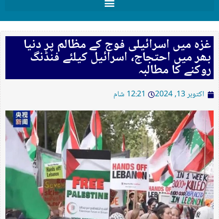
غزہ میں اسرائیلی فوج کے مظالم پر دنیا
بھر میں احتجاج، اسرائیل کیلئے فنڈنگ
روکنے کا مطالبہ
اکتوبر 13, 2024
12:21 شام