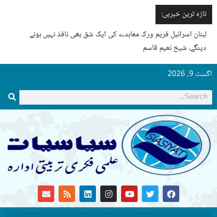
تازہ ترین خبریں:
لبنان اسرائیل فریم ورک معاہدے کی ایک شق بھی نافذ نہیں ہونے
دینگے، شیخ نعیم قاسم
اگست 9, 2026