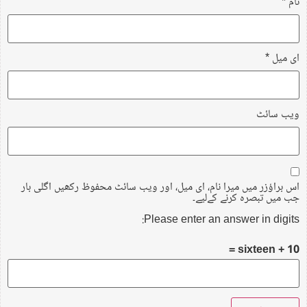
نام
*
ای میل
*
ویب‌ سائٹ
اس براؤزر میں میرا نام، ای میل، اور ویب سائٹ محفوظ رکھیں اگلی بار
جب میں تبصرہ کرنے کےلیے۔
Please enter an answer in digits:
10 + sixteen =