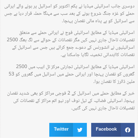
دوسری جانب اسرائیلی میڈیا نے یکم اکتوبر کو اسرائیل پر ہونے والے ایرانی
حملے کو غزہ جنگ شروع ہونے کے بعد سب سے مہنگا حملہ قرار دیا ہے جس
سے اسرائیل کو بے پناہ مالی نقصان پہنچا۔
اسرائیلی میڈیا کے مطابق اسرائیلی فوج نے ایرانی حملے سے متعلق
تفصیلات تاحال جاری نہیں کیں مگر نقصانات کے حوالے سے لگ بھگ 2500
اسرائیلیوں نے انشورنس کے دعوے جمع کرائے ہیں جس سے اسرائیل کے
نقصانات کاابتدائی تخمینہ لگایا جاسکتا ہے۔
اسرائیلی میڈیا کے مطابق اسرائیلی تجارتی مرکز تل ابیب میں 2500
گھروں کو نقصان پہنچا اور ایرانی حملے میں اسرائیل میں گھروں کو 53
ملین ڈالرز کا نقصان ہوا۔
خبر کے مطابق حملے میں اسرائیل کے 2 فوجی مراکز کو بھی شدید نقصان
پہنچا، اسرائیلی فضائیہ کے تیل نوف اور نیو اتم مراکز کے نقصانات کی
تفصیلات تاحال جاری نہیں کی گئیں۔
Twitter
Facebook