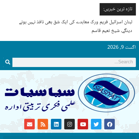
تازہ ترین خبریں:
لبنان اسرائیل فریم ورک معاہدے کی ایک شق بھی نافذ نہیں ہونے
دینگے، شیخ نعیم قاسم
اگست 9, 2026