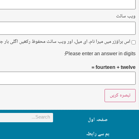
ویب‌ سائٹ
اس براؤزر میں میرا نام، ای میل، اور ویب سائٹ محفوظ رکھیں اگلی بار ج
Please enter an answer in digits:
fourteen + twelve =
صفحہ اول
ہم سے رابطہ