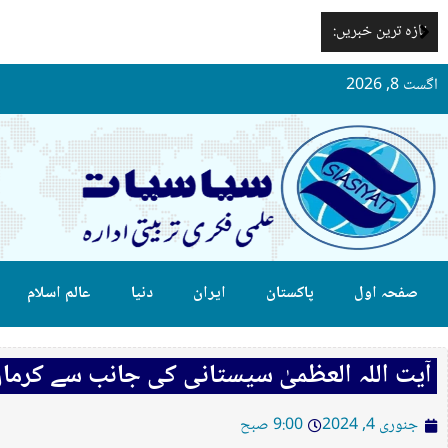
تازہ ترین خبریں:
اگست 8, 2026
صفحہ اول
پاکستان
ایران
دنیا
عالم اسلام
آيت اللہ العظمیٰ سیستانی کی جانب سے کرم
جنوری 4, 2024
9:00 صبح