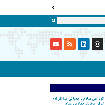
الوداعی سلام ، جذباتی مناظر اور
ایران مخالف بھارتی عناد