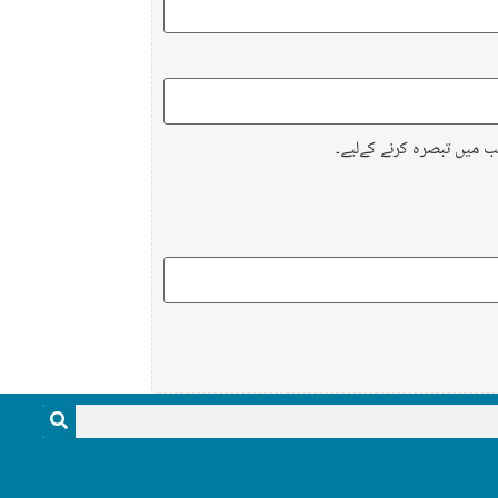
ب میں تبصرہ کرنے کےلیے۔