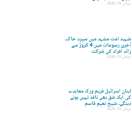
جولائی 10, 2026
شہید امت مشہد میں سپرد خاک،
آخری رسومات میں 4 کروڑ سے
زائد افراد کی شرکت
جولائی 10, 2026
لبنان اسرائیل فریم ورک معاہدے
کی ایک شق بھی نافذ نہیں ہونے
دینگے، شیخ نعیم قاسم
جولائی 10, 2026