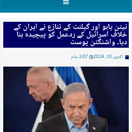
نیتن یاہو اور گیلنٹ کے تنازع نے ایران کے
خلاف اسرائیل کے ردعمل کو پیچیدہ بنا
دیا۔ واشنگٹن پوسٹ
اکتوبر 10, 2024
2:07 شام