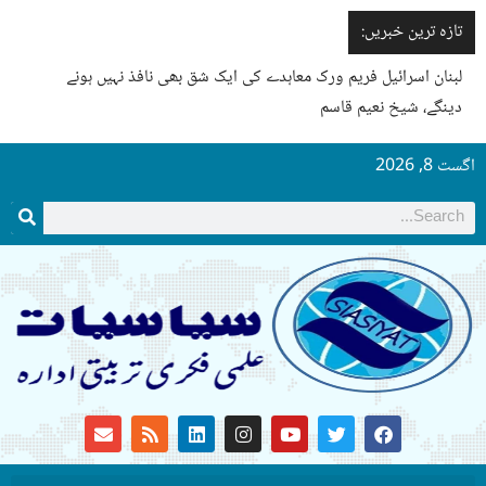
تازہ ترین خبریں:
لبنان اسرائیل فریم ورک معاہدے کی ایک شق بھی نافذ نہیں ہونے
دینگے، شیخ نعیم قاسم
اگست 8, 2026