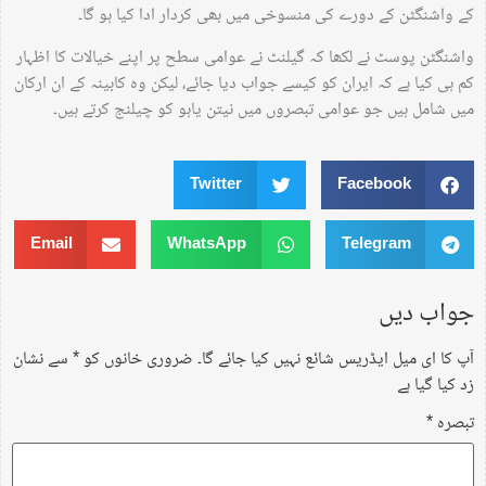
کے واشنگٹن کے دورے کی منسوخی میں بھی کردار ادا کیا ہو گا۔
واشنگٹن پوسٹ نے لکھا کہ گیلنٹ نے عوامی سطح پر اپنے خیالات کا اظہار
کم ہی کیا ہے کہ ایران کو کیسے جواب دیا جائے، لیکن وہ کابینہ کے ان ارکان
میں شامل ہیں جو عوامی تبصروں میں نیتن یاہو کو چیلنج کرتے ہیں۔
Twitter
Facebook
Email
WhatsApp
Telegram
جواب دیں
آپ کا ای میل ایڈریس شائع نہیں کیا جائے گا۔
ضروری خانوں کو
*
سے نشان
زد کیا گیا ہے
تبصرہ
*