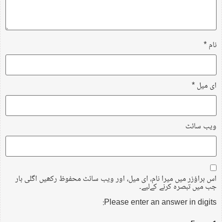
نام
*
ای میل
*
ویب‌ سائٹ
اس براؤزر میں میرا نام، ای میل، اور ویب سائٹ محفوظ رکھیں اگلی بار
جب میں تبصرہ کرنے کےلیے۔
Please enter an answer in digits: