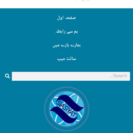
صفحہ اول
ہم سے رابطہ
ہمارے بارے میں
سائٹ میپ