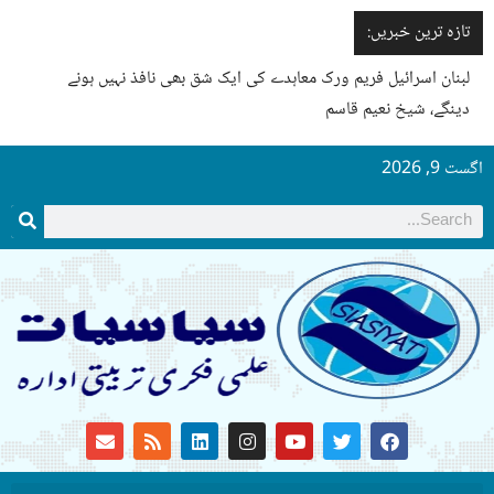
تازہ ترین خبریں:
لبنان اسرائیل فریم ورک معاہدے کی ایک شق بھی نافذ نہیں ہونے
دینگے، شیخ نعیم قاسم
اگست 9, 2026