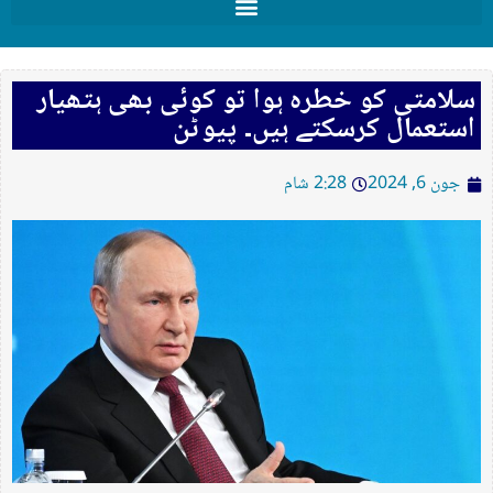
سلامتی کو خطرہ ہوا تو کوئی بھی ہتھیار
استعمال کرسکتے ہیں۔ پیوٹن
جون 6, 2024
2:28 شام