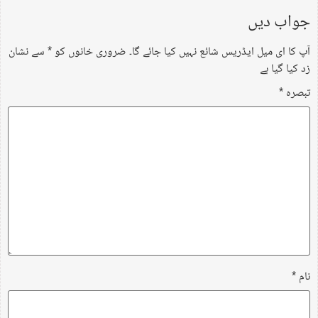
جواب دیں
آپ کا ای میل ایڈریس شائع نہیں کیا جائے گا۔
ضروری خانوں کو
*
سے نشان
زد کیا گیا ہے
تبصرہ
*
نام
*