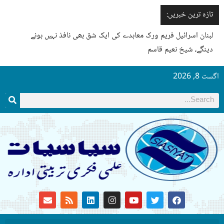
تازہ ترین خبریں:
لبنان اسرائیل فریم ورک معاہدے کی ایک شق بھی نافذ نہیں ہونے
دینگے، شیخ نعیم قاسم
اگست 8, 2026