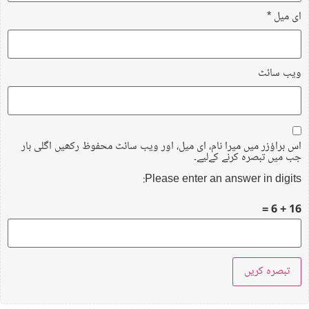
ای میل
*
ویب‌ سائٹ
اس براؤزر میں میرا نام، ای میل، اور ویب سائٹ محفوظ رکھیں اگلی بار
جب میں تبصرہ کرنے کےلیے۔
Please enter an answer in digits:
16 + 6 =