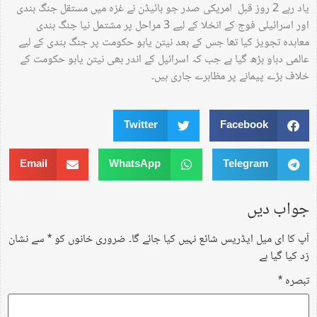
یاد رہے 2 روز قبل امریکی صدر جو بائیڈن نے غزہ میں مستقل جنگ بندی
اور اسرائیلی فوج کے انخلا کے لیے 3 مراحل پر مشتمل نیا جنگ بندی
معاہدہ تجویز کیا تھا جس کے بعد نیتن یاہو حکومت پر جنگ بندی کے لیے
عالمی دباو بڑھ گیا ہے جب کہ اسرائیل کے اندر بھی نیتن یاہو حکومت کے
خلاف بڑے پیمانے پر مظاہرے جاری ہیں۔
Twitter
Facebook
Email
WhatsApp
Telegram
جواب دیں
آپ کا ای میل ایڈریس شائع نہیں کیا جائے گا۔
ضروری خانوں کو
*
سے نشان
زد کیا گیا ہے
تبصرہ
*