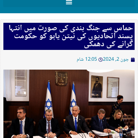
حماس سے جنگ بندی کی صورت میں انتہا
پسند اتحادیوں کی نیتن یاہو کو حکومت
گرانے کی دھمکی
جون 2, 2024
12:05 شام