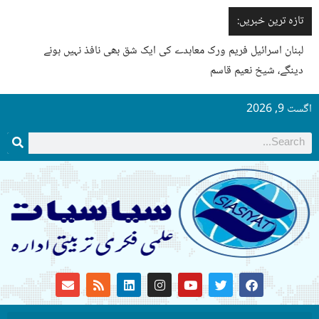
تازہ ترین خبریں:
لبنان اسرائیل فریم ورک معاہدے کی ایک شق بھی نافذ نہیں ہونے
دینگے، شیخ نعیم قاسم
اگست 9, 2026