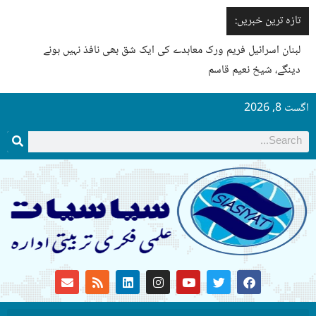
تازہ ترین خبریں:
لبنان اسرائیل فریم ورک معاہدے کی ایک شق بھی نافذ نہیں ہونے
دینگے، شیخ نعیم قاسم
گست 8, 2026