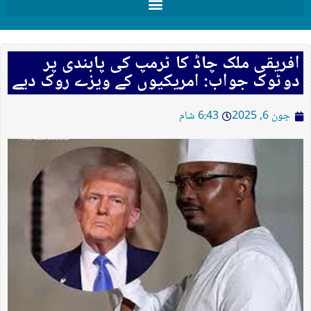
افریقی ملک چاڈ کا ٹرمپ کی پابندی پر
دوٹوک جواب: امریکیوں کے ویزے روک دیے
جون 6, 2025
6:43 شام