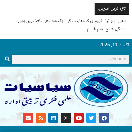
تازہ ترین خبریں:
لبنان اسرائیل فریم ورک معاہدے کی ایک شق بھی نافذ نہیں ہونے
دینگے، شیخ نعیم قاسم
اگست 11, 2026