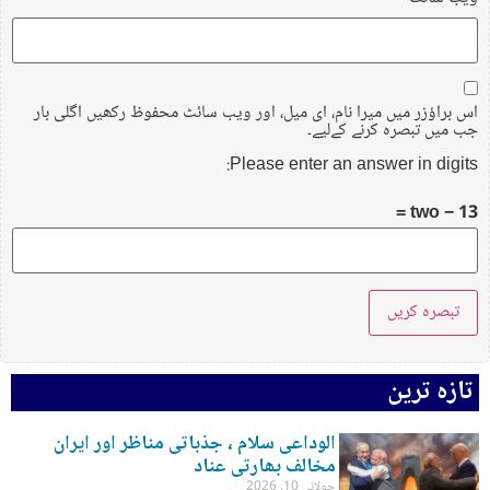
اس براؤزر میں میرا نام، ای میل، اور ویب سائٹ محفوظ رکھیں اگلی بار
جب میں تبصرہ کرنے کےلیے۔
Please enter an answer in digits:
13 − two =
تازہ ترین
الوداعی سلام ، جذباتی مناظر اور ایران
مخالف بھارتی عناد
جولائی 10, 2026