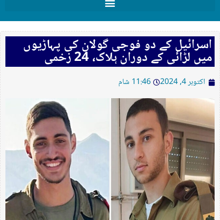
اسرائیل کے دو فوجی گولان کی پہاڑیوں
میں لڑائی کے دوران ہلاک، 24 زخمی
اکتوبر 4, 2024
11:46 شام