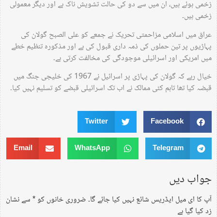
زخمی ہوئے ہیں، ان میں سے دو کی حالت تشویش ناک ہے اور دیگر معمولی
زخمی ہیں۔
عراق میں اسلامی مزاحمتی تحریک نے جمعے کو علی الصبح گولان کی
پہاڑیوں پر تین حملوں کی ذمہ داری قبول کی ہے اور مذکورہ تنظیم خطے
میں امریکی اور اسرائیلی موجودگی کی مخالفت کرتی ہے۔
خیال رہے کہ گولان کی پہاڑی پر اسرائیل نے 1967 کی خلیجی جنگ میں
قبضہ کیا تھا تاہم کئی ممالک نے اب تک اسرائیلی قبضے کو تسلیم نہیں کیا۔
Twitter
Facebook
Email
WhatsApp
Telegram
جواب دیں
آپ کا ای میل ایڈریس شائع نہیں کیا جائے گا۔
ضروری خانوں کو
*
سے نشان
زد کیا گیا ہے