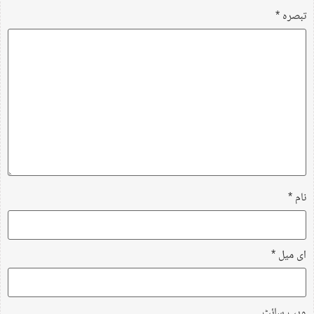
تبصرہ
*
نام
*
ای میل
*
ویب‌ سائٹ