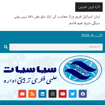
تازہ ترین خبریں:
لبنان اسرائیل فریم ورک معاہدے کی ایک شق بھی نافذ نہیں ہونے
دینگے، شیخ نعیم قاسم
اگست 8, 2026