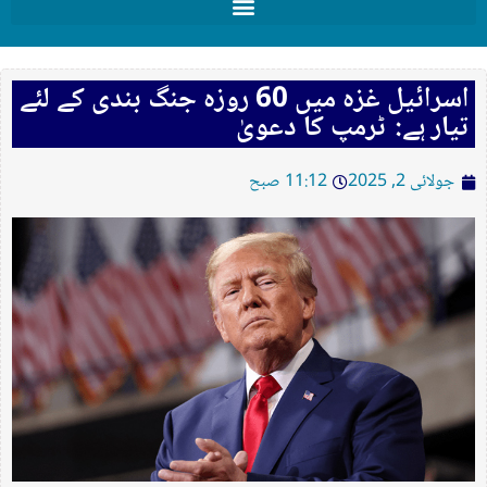
اسرائیل غزہ میں 60 روزہ جنگ بندی کے لئے
تیار ہے: ٹرمپ کا دعویٰ
جولائی 2, 2025
11:12 صبح