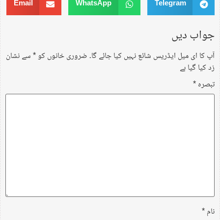
Email
WhatsApp
Telegram
جواب دیں
آپ کا ای میل ایڈریس شائع نہیں کیا جائے گا۔
ضروری خانوں کو
*
سے نشان
زد کیا گیا ہے
تبصرہ
*
نام
*