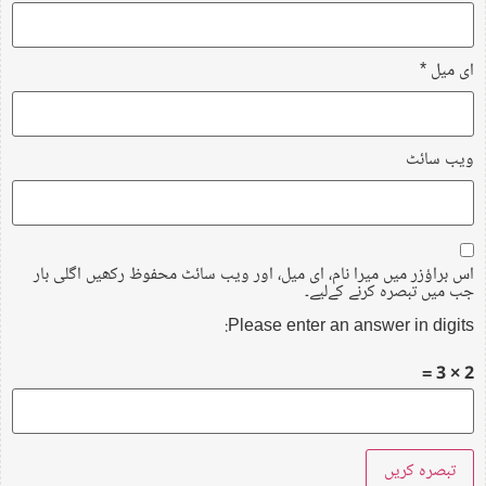
ای میل
*
ویب‌ سائٹ
اس براؤزر میں میرا نام، ای میل، اور ویب سائٹ محفوظ رکھیں اگلی بار
جب میں تبصرہ کرنے کےلیے۔
Please enter an answer in digits:
2 × 3 =