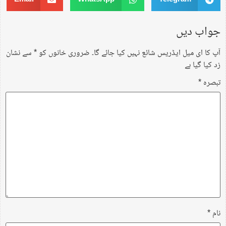
جواب دیں
آپ کا ای میل ایڈریس شائع نہیں کیا جائے گا۔
ضروری خانوں کو
*
سے نشان
زد کیا گیا ہے
تبصرہ
*
نام
*