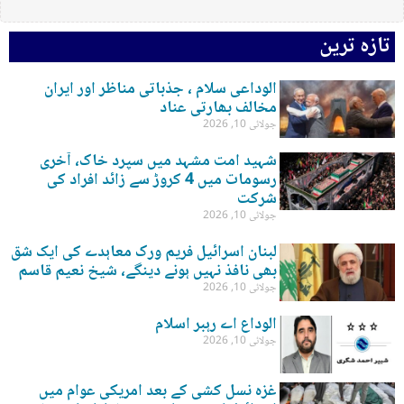
تازہ ترین
الوداعی سلام ، جذباتی مناظر اور ایران
مخالف بھارتی عناد
جولائی 10, 2026
شہید امت مشہد میں سپرد خاک، آخری
رسومات میں 4 کروڑ سے زائد افراد کی
شرکت
جولائی 10, 2026
لبنان اسرائیل فریم ورک معاہدے کی ایک شق
بھی نافذ نہیں ہونے دینگے، شیخ نعیم قاسم
جولائی 10, 2026
الوداع اے رہبر اسلام
جولائی 10, 2026
غزہ نسل کشی کے بعد امریکی عوام میں