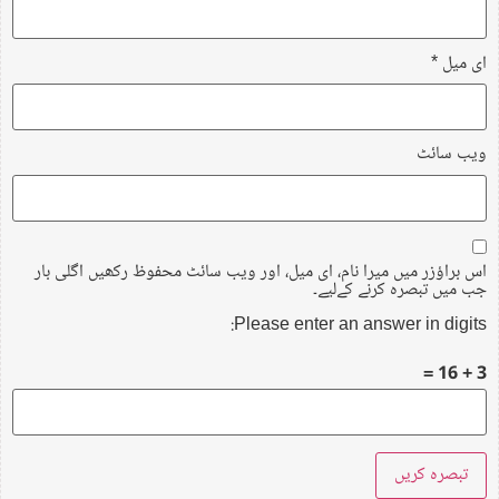
ای میل
*
ویب‌ سائٹ
اس براؤزر میں میرا نام، ای میل، اور ویب سائٹ محفوظ رکھیں اگلی بار
جب میں تبصرہ کرنے کےلیے۔
Please enter an answer in digits:
3 + 16 =