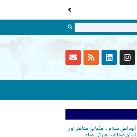
الوداعی سلام ، جذباتی مناظر اور
ایران مخالف بھارتی عناد