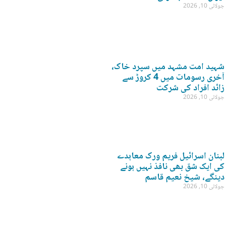
جولائی 10, 2026
شہید امت مشہد میں سپرد خاک،
آخری رسومات میں 4 کروڑ سے
زائد افراد کی شرکت
جولائی 10, 2026
لبنان اسرائیل فریم ورک معاہدے
کی ایک شق بھی نافذ نہیں ہونے
دینگے، شیخ نعیم قاسم
جولائی 10, 2026