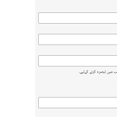
ب میں تبصرہ کرنے کےلیے۔