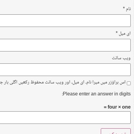
نام
*
ای میل
*
ویب‌ سائٹ
اس براؤزر میں میرا نام، ای میل، اور ویب سائٹ محفوظ رکھیں اگلی بار ج
Please enter an answer in digits:
four × one =