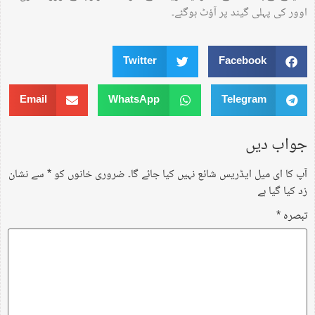
اوور کی پہلی گیند پر آؤٹ ہوگئے۔
Twitter
Facebook
Email
WhatsApp
Telegram
جواب دیں
آپ کا ای میل ایڈریس شائع نہیں کیا جائے گا۔
ضروری خانوں کو
*
سے نشان
زد کیا گیا ہے
تبصرہ
*