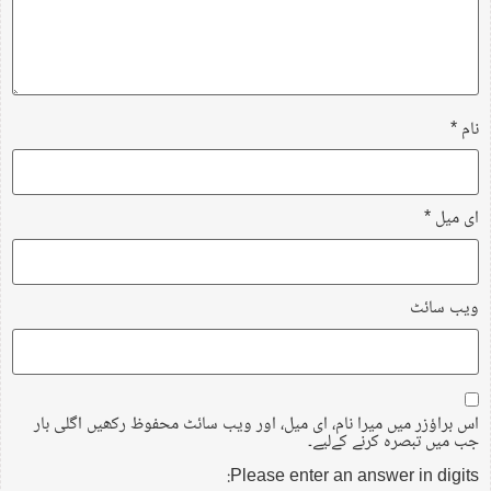
نام
*
ای میل
*
ویب‌ سائٹ
اس براؤزر میں میرا نام، ای میل، اور ویب سائٹ محفوظ رکھیں اگلی بار
جب میں تبصرہ کرنے کےلیے۔
Please enter an answer in digits: