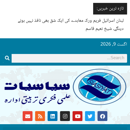
تازہ ترین خبریں:
لبنان اسرائیل فریم ورک معاہدے کی ایک شق بھی نافذ نہیں ہونے
دینگے، شیخ نعیم قاسم
اگست 9, 2026