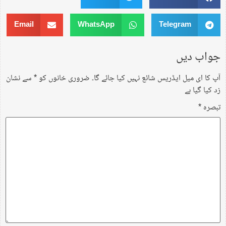
Email
WhatsApp
Telegram
جواب دیں
آپ کا ای میل ایڈریس شائع نہیں کیا جائے گا۔
ضروری خانوں کو
*
سے نشان
زد کیا گیا ہے
تبصرہ
*