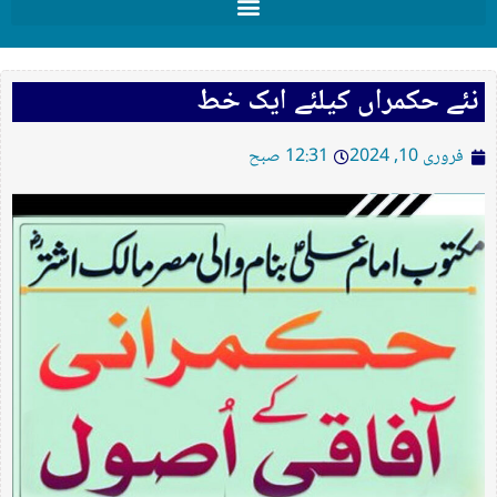
نئے حکمراں کیلئے ایک خط
فروری 10, 2024
12:31 صبح