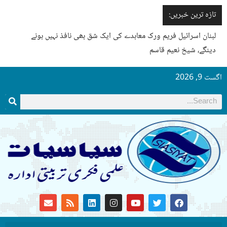
تازہ ترین خبریں:
لبنان اسرائیل فریم ورک معاہدے کی ایک شق بھی نافذ نہیں ہونے
دینگے، شیخ نعیم قاسم
اگست 9, 2026