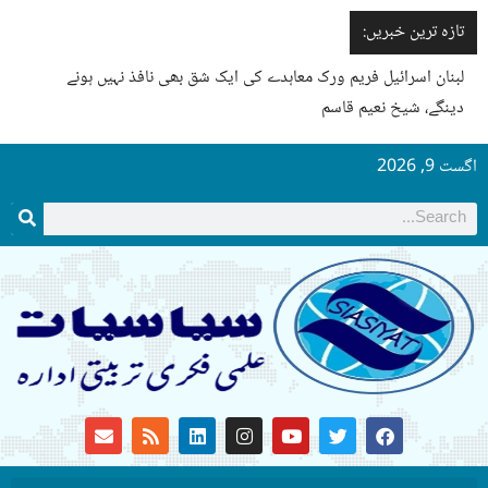
تازہ ترین خبریں:
لبنان اسرائیل فریم ورک معاہدے کی ایک شق بھی نافذ نہیں ہونے
دینگے، شیخ نعیم قاسم
اگست 9, 2026