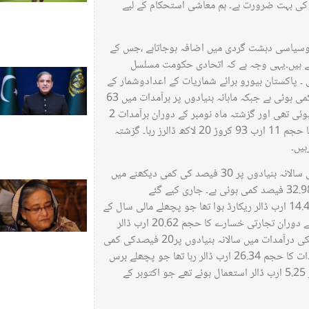
 کی بہت ضرورت ہے۔ ہم معاشی استحکام کے لیے
وسیاسی دہشت گردی میں اضافہ ہوجاتاہے ،جس کے
تے ہیں۔یہی وجہ ہے کہ اتحادی حکومت مسلسل
 پاکستان بیورو برائے شماریات کے اعدادوشمار کے
مطابق گزشتہ ماہ نومبر کے دوران سالانہ بنیاد پر برآمدات میں 18.34 فیصد کمی ہوئی ہے جبکہ ماہانہ بنیادوں پر برآمدات میں 63
فیصد کمی ہوئی۔ جولائی سے نومبر کے دوران برآمدات میں 3.48 فیصد کمی ہوئی تھی اور گزشتہ ماہ نومبر کے دوران برآمدات 2
ارب 36 کروڑ 90 لاکھ ڈالرز رہیں جبکہ جولائی سے نومبر کے دوران برآمدات کا حجم 11 ارب 93 کروڑ 20 لاکھ ڈالرز رہا۔ گزشتہ
دوسری طرف ملکی تجارتی خسارہ میں رواں مالی سال کے پہلے 5 مہینوں میں سالانہ بنیادوں پر 30 فیصد کی کمی دیکھنے میں
آئی ہے جبکہ ملکی برآمدات میں سالانہ بنیادوں پر 3 فیصد اور درآمدات میں 32.98 فیصد کمی ہوئی ہے۔ جاری کیے گئے
اعدادوشمار کے مطابق جولائی سے نومبر کے دوران تجارتی خسارے کا حجم 14.41 ارب ڈالر ریکارڈ ہوا تھا جو پچھلے مالی سال کے
اسی عرصے کے مقابلے میں 30 فیصد کم رہا تھا۔ گزشتہ برس کے اسی عرصے کے دوران تجارتی خسارے کا حجم 20.62 ارب ڈالر
ریکارڈ ہوا تھا۔اعدادوشمارکے مطابق رواں مالی سال کے پہلے 5 مہینوں میں ملکی درآمدات میں سالانہ بنیادوں پر20 فیصدکی کمی
دیکھنے میں آئی ہے جبکہ جولائی تا نومبر2022 تک کے عرصے میں ملکی درآمدات کا حجم 26.34 ارب ڈالر رہا تھا جو پچھلے برس
کی اسی مدت میں 32.98 ارب ڈالر رہا تھا جبکہ گزشتہ نومبر میں درآمدات پر 5.25 ارب ڈالر استعمال ہوئے تھے جو اکتوبر کے