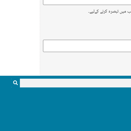
ب میں تبصرہ کرنے کےلیے۔