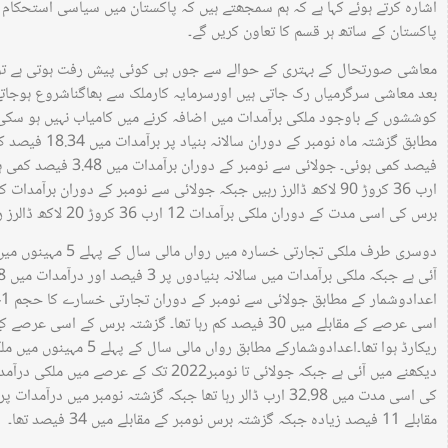
اشارہ کرتے ہوئے کہا ہے کہ ہم سمجھتے ہیں کہ پاکستان میں سیاسی استحکام
پاکستان کے ساتھ ہر قسم کا تعاون کریں گے۔
معاشی صورتحال کے بہتری کے حوالے سے جوں ہی کوئی پیش رفت ہوتی ہے ت
بعد معاشی سرگرمیاں رک جاتی ہیں اورسرمایہ کارملک سے بھاگناشروع ہوجا
کوششوں کے باوجود ملکی برآمدات میں اضافہ کرنے میں کامیاب نہیں ہو سکی ۔
برس کی اسی مدت کے دوران ملکی برآمدات 12 ارب 36 کروڑ 20 لاکھ ڈالرز رہیں۔
مقابلے 11 فیصد زیادہ جبکہ گزشتہ برس نومبر کے مقابلے میں 34 فیصد تھا۔