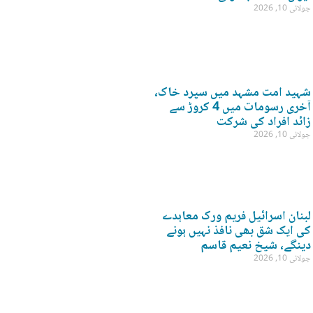
جولائی 10, 2026
شہید امت مشہد میں سپرد خاک،
آخری رسومات میں 4 کروڑ سے
زائد افراد کی شرکت
جولائی 10, 2026
لبنان اسرائیل فریم ورک معاہدے
کی ایک شق بھی نافذ نہیں ہونے
دینگے، شیخ نعیم قاسم
جولائی 10, 2026