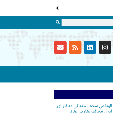
الوداعی سلام ، جذباتی مناظر اور
ایران مخالف بھارتی عناد