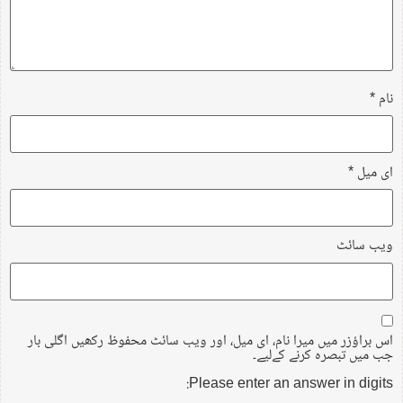
نام
*
ای میل
*
ویب‌ سائٹ
اس براؤزر میں میرا نام، ای میل، اور ویب سائٹ محفوظ رکھیں اگلی بار
جب میں تبصرہ کرنے کےلیے۔
Please enter an answer in digits: