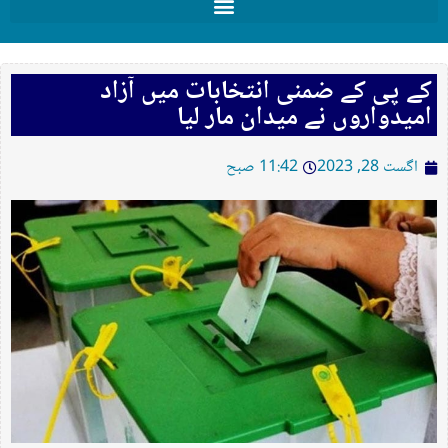
کے پی کے ضمنی انتخابات میں آزاد
امیدواروں نے میدان مار لیا
اگست 28, 2023
11:42 صبح