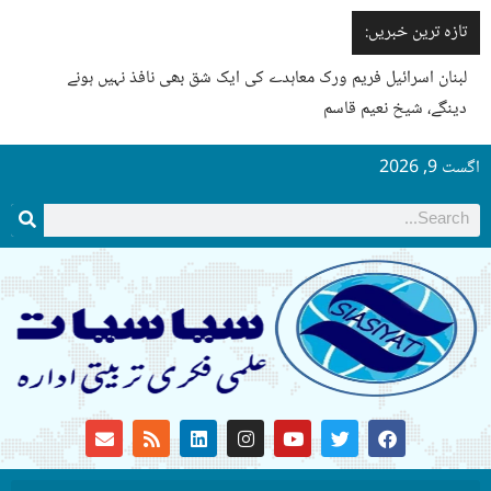
تازہ ترین خبریں:
لبنان اسرائیل فریم ورک معاہدے کی ایک شق بھی نافذ نہیں ہونے
دینگے، شیخ نعیم قاسم
اگست 9, 2026