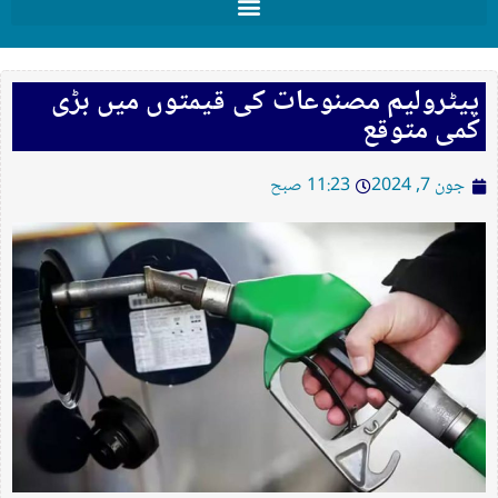
پیٹرولیم مصنوعات کی قیمتوں میں بڑی
کمی متوقع
جون 7, 2024
11:23 صبح