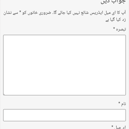
جواب دیں
آپ کا ای میل ایڈریس شائع نہیں کیا جائے گا۔
ضروری خانوں کو
*
سے نشان
زد کیا گیا ہے
تبصرہ
*
نام
*
ای میل
*