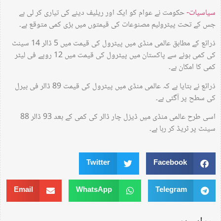
سیاسیات-
حکومت نے عوام کو ایک اور ریلیف دینے کی تیاری کر لی ہے
جس کے تحت پیٹرولیم مصنوعات کی قیمتوں میں بڑی کمی متوقع ہے۔
ذرائع کے مطابق عالمی منڈی میں پیٹرول کی قیمت میں 5 ڈالر 14 سینٹ
کی کمی ہونے سے پاکستان میں پیٹرول کی قیمت میں 12 روپے فی لیٹر
کمی کا امکان ہے۔
ذرائع نے بتایا ہے کہ عالمی منڈی میں پیٹرول کی قیمت 89 ڈالر فی بیرل
کی سطح پر آگئی ہے۔
اسی طرح عالمی منڈی میں ڈیزل چار ڈالر کی کمی کے بعد 93 ڈالر 88
سینٹ پر ٹریڈ کر رہا ہے۔
Twitter
Facebook
Email
WhatsApp
Telegram