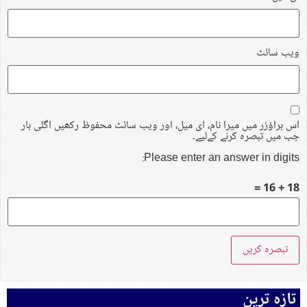
ویب‌ سائٹ
اس براؤزر میں میرا نام، ای میل، اور ویب سائٹ محفوظ رکھیں اگلی بار
جب میں تبصرہ کرنے کےلیے۔
Please enter an answer in digits:
18 + 16 =
تازہ ترین