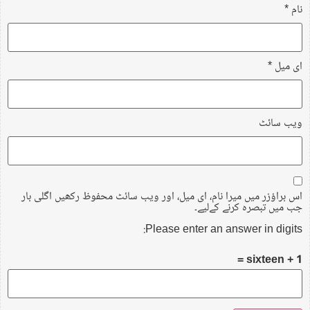
نام
*
ای میل
*
ویب‌ سائٹ
اس براؤزر میں میرا نام، ای میل، اور ویب سائٹ محفوظ رکھیں اگلی بار
جب میں تبصرہ کرنے کےلیے۔
Please enter an answer in digits:
sixteen + 1 =