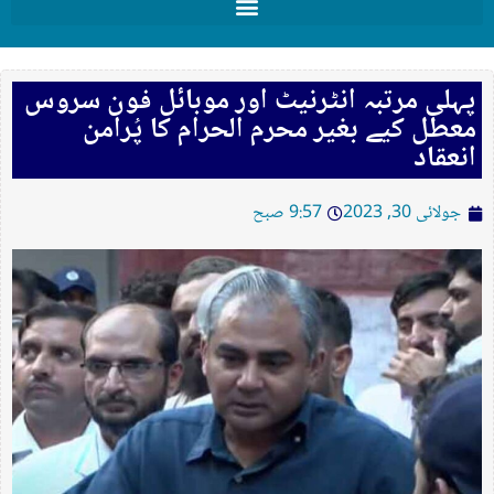
پہلی مرتبہ انٹرنیٹ اور موبائل فون سروس
معطل کیے بغیر محرم الحرام کا پُرامن
انعقاد
جولائی 30, 2023
9:57 صبح