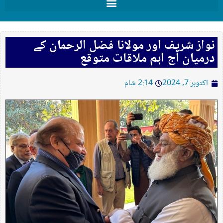
نواز شریف اور مولانا فضل الرحمان کے
درمیان آج اہم ملاقات متوقع
اکتوبر 7, 2024
2:14 شام