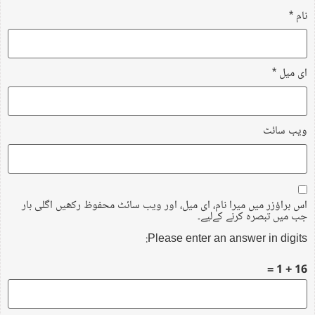
نام
*
ای میل
*
ویب‌ سائٹ
اس براؤزر میں میرا نام، ای میل، اور ویب سائٹ محفوظ رکھیں اگلی بار
جب میں تبصرہ کرنے کےلیے۔
Please enter an answer in digits:
16 + 1 =