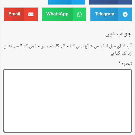
Email
WhatsApp
Telegram
جواب دیں
آپ کا ای میل ایڈریس شائع نہیں کیا جائے گا۔
ضروری خانوں کو
*
سے نشان
زد کیا گیا ہے
تبصرہ
*