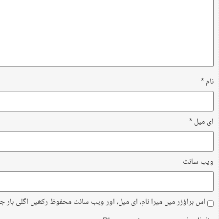
نام
*
ای میل
*
ویب‌ سائٹ
اس براؤزر میں میرا نام، ای میل، اور ویب سائٹ محفوظ رکھیں اگلی بار ج