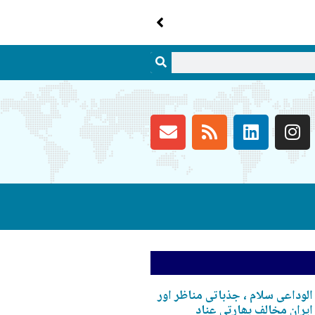
الوداعی سلام ، جذباتی مناظر اور
ایران مخالف بھارتی عناد