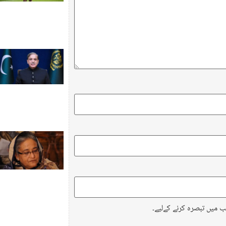
ب میں تبصرہ کرنے کےلیے۔