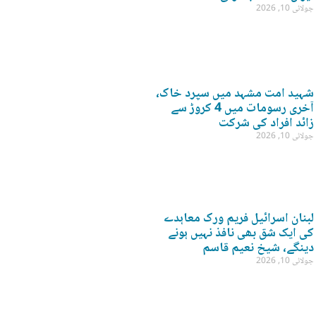
جولائی 10, 2026
شہید امت مشہد میں سپرد خاک،
آخری رسومات میں 4 کروڑ سے
زائد افراد کی شرکت
جولائی 10, 2026
لبنان اسرائیل فریم ورک معاہدے
کی ایک شق بھی نافذ نہیں ہونے
دینگے، شیخ نعیم قاسم
جولائی 10, 2026