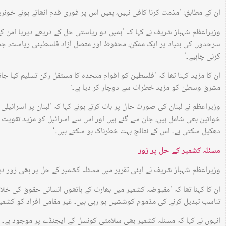
ان کے مطابق: ’مذمت کرنا کافی نہیں، ہمیں اس پر فوری قدم اٹھاتے ہوئے خونریز
سرحدوں کی بنیاد پر ایک ممکن، محفوظ اور متصل آزاد فلسطینی ریاست، 
کرنی چاہیے۔‘
ان کا مزید کہنا تھا کہ ’فلسطین کو اقوام متحدہ کا مستقل رکن تسلیم کیا جائے
مشرق وسطیٰ کو مزید خطرات سے دوچار کر دیا ہے۔‘
وزیراعظم نے لبنان کی صورت حال پر بات کرتے ہوئے کہا کہ ’لبنان پر اسرائیلی
خواتین بھی شامل ہیں، جان سے گئے ہیں اور اس سے اسرائیل کو مزید تقوی
دھکیل سکتی ہے۔ اس کے نتائج بہت خطرناک ہو سکتے ہیں۔‘
مسئلہ کشمیر کے حل پر زور
وزیراعظم شہباز شریف نے اپنی تقریر میں مسئلہ کشمیر کے حل پر بھی زور دیا
ان کا کہنا تھا کہ ’مقبوضہ کشمیر میں بھارت کے ہاتھوں انسانی حقوق کی خلا
تناسب تبدیل کرنے کی مذموم کوششیں ہو رہی ہیں۔ غیر مقامی افراد کو کشمیر می
انہوں نے کہا کہ مسئلہ کشمیر بھی سلامتی کونسل کے ایجنڈے پر موجود ہے