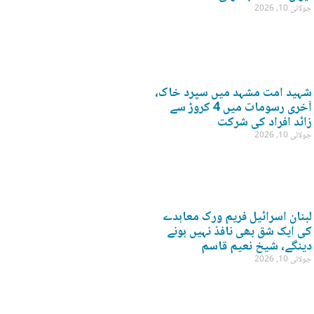
جولائی 10, 2026
شہید امت مشہد میں سپرد خاک،
آخری رسومات میں 4 کروڑ سے
زائد افراد کی شرکت
جولائی 10, 2026
لبنان اسرائیل فریم ورک معاہدے
کی ایک شق بھی نافذ نہیں ہونے
دینگے، شیخ نعیم قاسم
جولائی 10, 2026