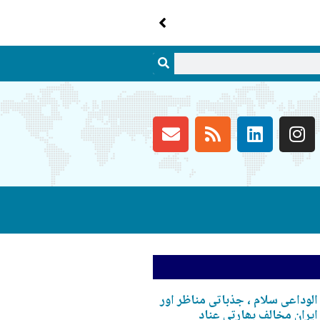
الوداعی سلام ، جذباتی مناظر اور
ایران مخالف بھارتی عناد