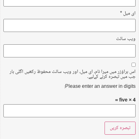
ای میل
*
ویب‌ سائٹ
اس براؤزر میں میرا نام، ای میل، اور ویب سائٹ محفوظ رکھیں اگلی بار
جب میں تبصرہ کرنے کےلیے۔
Please enter an answer in digits:
five × 4 =