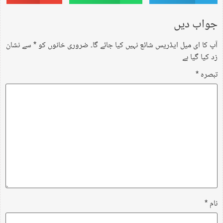
جواب دیں
آپ کا ای میل ایڈریس شائع نہیں کیا جائے گا۔
ضروری خانوں کو
*
سے نشان
زد کیا گیا ہے
تبصرہ
*
نام
*