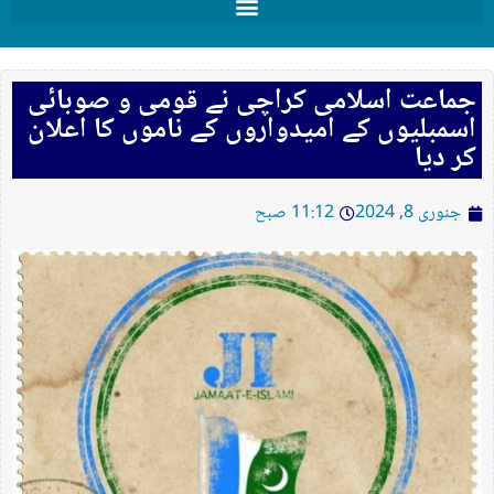
جماعت اسلامی کراچی نے قومی و صوبائی
اسمبلیوں کے امیدواروں کے ناموں کا اعلان
کر دیا
جنوری 8, 2024
11:12 صبح