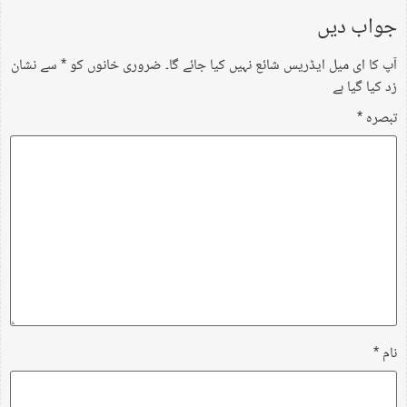
جواب دیں
آپ کا ای میل ایڈریس شائع نہیں کیا جائے گا۔
ضروری خانوں کو
*
سے نشان
زد کیا گیا ہے
تبصرہ
*
نام
*