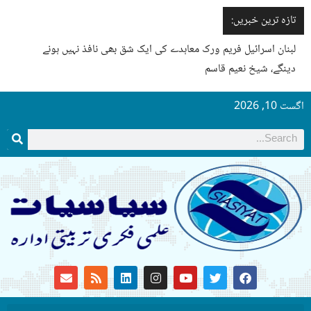
تازہ ترین خبریں:
لبنان اسرائیل فریم ورک معاہدے کی ایک شق بھی نافذ نہیں ہونے
دینگے، شیخ نعیم قاسم
اگست 10, 2026