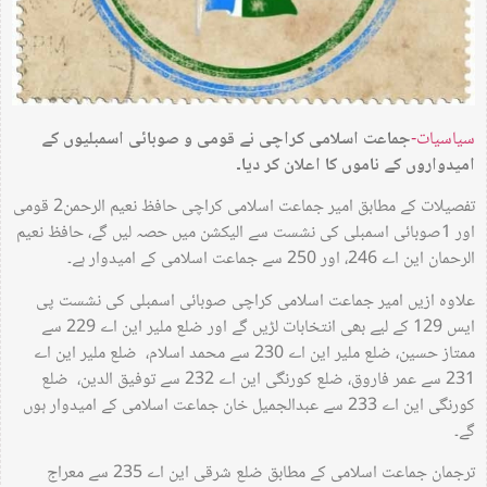
سیاسیات-
جماعت اسلامی کراچی نے قومی و صوبائی اسمبلیوں کے
امیدواروں کے ناموں کا اعلان کر دیا۔
تفصیلات کے مطابق امیر جماعت اسلامی کراچی حافظ نعیم الرحمن2 قومی
اور 1صوبائی اسمبلی کی نشست سے الیکشن میں حصہ لیں گے، حافظ نعیم
الرحمان این اے 246، اور 250 سے جماعت اسلامی کے امیدوار ہے۔
علاوہ ازیں امیر جماعت اسلامی کراچی صوبائی اسمبلی کی نشست پی
ایس 129 کے لیے بھی انتخابات لڑیں گے اور ضلع ملیر این اے 229 سے
ممتاز حسین، ضلع ملیر این اے 230 سے محمد اسلام، ضلع ملیر این اے
231 سے عمر فاروق، ضلع کورنگی این اے 232 سے توفیق الدین، ضلع
کورنگی این اے 233 سے عبدالجمیل خان جماعت اسلامی کے امیدوار ہوں
گے۔
ترجمان جماعت اسلامی کے مطابق ضلع شرقی این اے 235 سے معراج