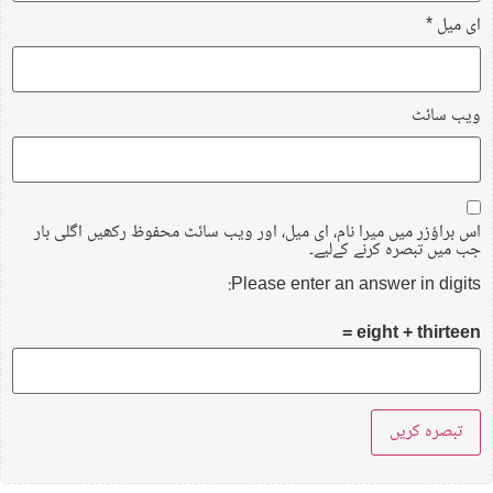
ای میل
*
ویب‌ سائٹ
اس براؤزر میں میرا نام، ای میل، اور ویب سائٹ محفوظ رکھیں اگلی بار
جب میں تبصرہ کرنے کےلیے۔
Please enter an answer in digits:
eight + thirteen =