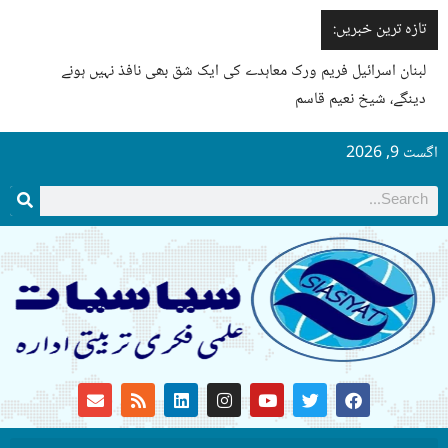
تازہ ترین خبریں:
لبنان اسرائیل فریم ورک معاہدے کی ایک شق بھی نافذ نہیں ہونے
دینگے، شیخ نعیم قاسم
اگست 9, 2026