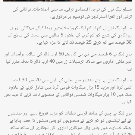
مسلم لیگ نون کی توجہ اقتصادی ترقی، ساختی اصلاحات، توانائی کی
ترقی اور انفرا اسٹرکچر کی توسیع پر مرکوز ہے۔
مسلم لیگ نون نے کم از کم ایک کروڑ ملازمتیں پیدا کرکے مہنگائی اور بے
روزگاری کی شرح کو کم کرنے کے علاوہ 5 سالوں میں غربت کی سطح کو
38 فیصد سے کم کرکے 25 فیصد تک لانے کا عزم کیا ہے۔
نون لیگ نے 6 فیصد جی ڈی پی گروتھ، 60 ارب ڈالر کی سالانہ برآمدات اور
غیر ملکی اداروں سے سالانہ ترسیلات زر میں 40 ارب ڈالر کا ہدف مقرر کیا
ہے۔
مسلم لیگ نون نے اپنے منشور میں بجلی کے بلوں میں 20 سے 30 فیصد
کمی کرنا اور مزید 15 ہزار میگاواٹ قومی گرڈ میں شامل کرنے کے علاوہ
ملک میں 10 ہزار میگاواٹ شمسی توانائی کے منصوبے نافذ کرنے کا عہد بھی
کیا ہے۔
نون لیگ نے چین کے ساتھ قریبی تعلقات کو مزید فروغ دینے اور صنعتوں
کے لیے ٹیکسوں کو کم کرنے کے منصوبوں کو بھی منشور کا حصہ بنایا ہے
جبکہ خسارے میں چلنے والے سرکاری اداروں کی نجکاری کے ساتھ ساتھ