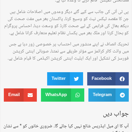
مصالحتی کمیشن” قائم کرنے کا وعدہ کیا ہے۔
پی ٹی آئی کی جانب سے کیے گئے دیگر وعدوں میں اصلاحات شامل ہیں
جن کا مقصد ٹیکس نیٹ کو وسیع کرنا، پاکستان بھر میں مفت صحت کی
دیکھ بھال کی فراہمی کے لیے صحت کارڈ کو وسعت دینا، احساس پروگرام
کو بحال کرنا اور ملک بھر میں یکساں نظام تعلیم متعارف کرانا شامل ہے۔
تحریک انصاف نے اپنے منشور میں احتساب پر خصوصی زور دیا ہے جس
میں وائٹ کالر کرائمز سے مؤثر طریقے سے نمٹنا، صوبائی اینٹی کرپشن
فورسز کی تشکیل اور ایک ایلیٹ اینٹی کرپشن اکیڈمی کا قیام شامل ہے۔
Twitter
Facebook
Email
WhatsApp
Telegram
جواب دیں
آپ کا ای میل ایڈریس شائع نہیں کیا جائے گا۔
ضروری خانوں کو
*
سے نشان