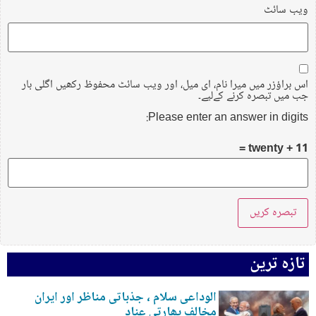
ویب‌ سائٹ
اس براؤزر میں میرا نام، ای میل، اور ویب سائٹ محفوظ رکھیں اگلی بار
جب میں تبصرہ کرنے کےلیے۔
Please enter an answer in digits:
11 + twenty =
تازہ ترین
الوداعی سلام ، جذباتی مناظر اور ایران
مخالف بھارتی عناد