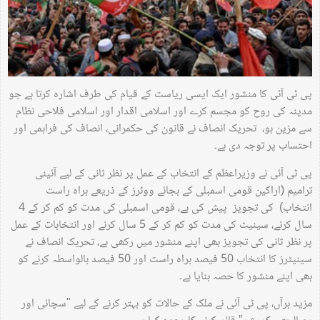
پی ٹی آئی کا منشور ایک ایسی ریاست کے قیام کی طرف اشارہ کرتا ہے جو
مدینہ کی روح کو مجسم کرے اور اسلامی اقدار اور اسلامی فلاحی نظام
سے مزین ہو، تحریک انصاف نے قانون کی حکمرانی، انصاف کی فراہمی اور
احتساب پر توجہ دی ہے۔
پی ٹی آئی نے وزیراعظم کے انتخاب کے عمل پر نظر ثانی کے لیے آئینی
ترامیم (اراکین قومی اسمبلی کے بجائے ووٹرز کے ذریعے براہ راست
انتخاب) کی تجویز پیش کی ہے، قومی اسمبلی کی مدت کو کم کر کے 4
سال کرنے، سینیٹ کی مدت کو کم کر کے 5 سال کرنے اور انتخابات کے عمل
پر نظر ثانی کی تجویز بھی اپنے منشور میں رکھی ہے، تحریک انصاف نے
سینیٹرز کا انتخاب 50 فیصد براہ راست اور 50 فیصد بالواسطہ کرنے کو
بھی اپنے منشور کا حصہ بنایا ہے۔
مزید برآں، پی ٹی آئی نے ملک کے حالات کو بہتر کرنے کے لیے "سچائی اور