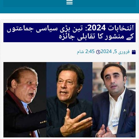
انتخابات 2024: تین بڑی سیاسی جماعتوں
کے منشور کا تقابلی جائزہ
فروری 5, 2024
2:45 شام