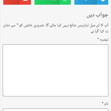
جواب دیں
آپ کا ای میل ایڈریس شائع نہیں کیا جائے گا۔
ضروری خانوں کو
*
سے نشان
زد کیا گیا ہے
تبصرہ
*
نام
*