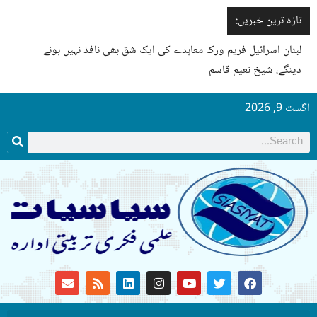
تازہ ترین خبریں:
لبنان اسرائیل فریم ورک معاہدے کی ایک شق بھی نافذ نہیں ہونے
دینگے، شیخ نعیم قاسم
اگست 9, 2026