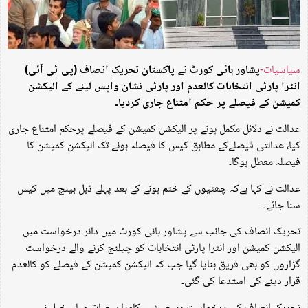
سیاسیات-
پشاور ہائی کورٹ نے پاکستان تحریک انصاف (پی ٹی آئی)
انٹرا پارٹی انتخابات کالعدم اور پارٹی نشان واپس لینے کے الیکشن
کمیشن کے فیصلے پر حکم امتناع جاری کردیا۔
عدالت نے دلائل مکمل ہونے پر الیکشن کمیشن کے فیصلے پرحکم امتناع جاری
کیا، عدالتی فیصلےکے مطابق کیس کا فیصلہ ہونے تک الیکشن کمیشن کا
فیصلہ معطل ہوگا۔
عدالت نے کہا ہےکہ چھٹیوں کے ختم ہونے کے بعد پہلے ڈبل بینچ میں کیس
سنا جائے۔
تحریک انصاف کی جانب سے پشاور ہائی کورٹ میں دائر درخواست میں
الیکشن کمیشن اور انٹرا پارٹی انتخابات کو چیلنج کرنے والے درخواست
گزاروں کو بھی فریق بنایا گیا جب کہ الیکشن کمیشن کے فیصلے کو کالعدم
قرار دینے کی استدعا کی گئی۔