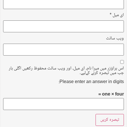
ای میل
*
ویب‌ سائٹ
اس براؤزر میں میرا نام، ای میل، اور ویب سائٹ محفوظ رکھیں اگلی بار
جب میں تبصرہ کرنے کےلیے۔
Please enter an answer in digits:
one × four =