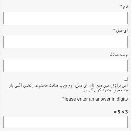
نام
*
ای میل
*
ویب‌ سائٹ
اس براؤزر میں میرا نام، ای میل، اور ویب سائٹ محفوظ رکھیں اگلی بار
جب میں تبصرہ کرنے کےلیے۔
Please enter an answer in digits:
3 × 5 =