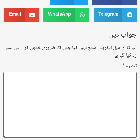
Email
WhatsApp
Telegram
جواب دیں
آپ کا ای میل ایڈریس شائع نہیں کیا جائے گا۔
ضروری خانوں کو
*
سے نشان
زد کیا گیا ہے
تبصرہ
*