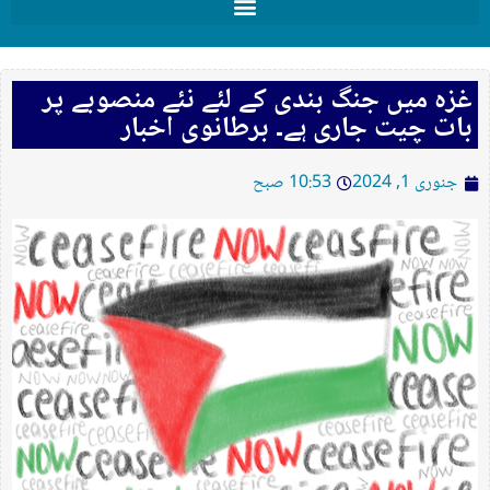
غزہ میں جنگ بندی کے لئے نئے منصوبے پر
بات چیت جاری ہے۔ برطانوی اخبار
جنوری 1, 2024
10:53 صبح