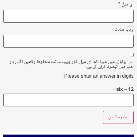
ای میل
*
ویب‌ سائٹ
اس براؤزر میں میرا نام، ای میل، اور ویب سائٹ محفوظ رکھیں اگلی بار
جب میں تبصرہ کرنے کےلیے۔
Please enter an answer in digits:
12 − six =