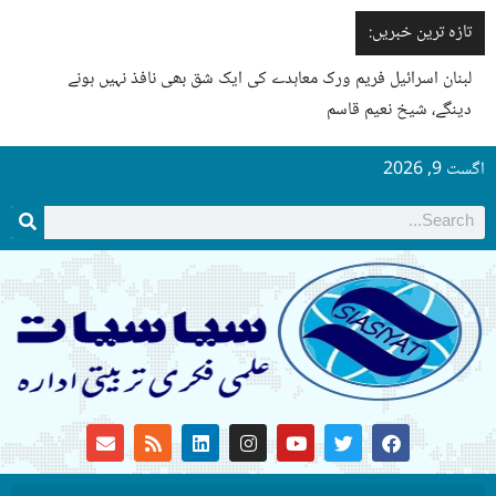
تازہ ترین خبریں:
لبنان اسرائیل فریم ورک معاہدے کی ایک شق بھی نافذ نہیں ہونے
دینگے، شیخ نعیم قاسم
اگست 9, 2026