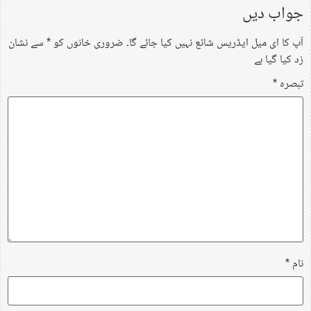
جواب دیں
آپ کا ای میل ایڈریس شائع نہیں کیا جائے گا۔
ضروری خانوں کو
*
سے نشان
زد کیا گیا ہے
تبصرہ
*
نام
*