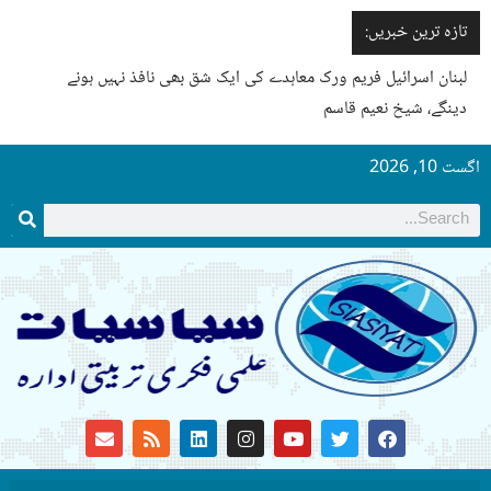
تازہ ترین خبریں:
لبنان اسرائیل فریم ورک معاہدے کی ایک شق بھی نافذ نہیں ہونے
دینگے، شیخ نعیم قاسم
اگست 10, 2026