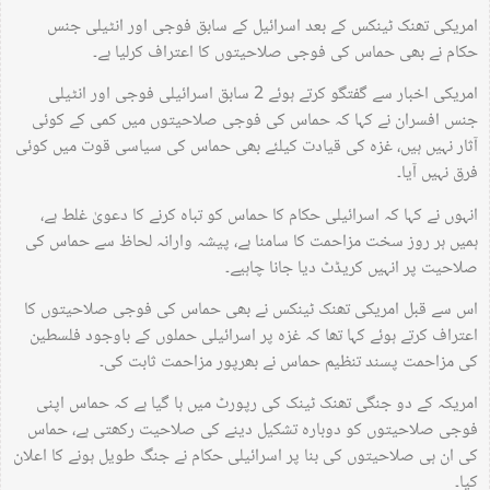
امریکی تھنک ٹینکس کے بعد اسرائیل کے سابق فوجی اور انٹیلی جنس
حکام نے بھی حماس کی فوجی صلاحیتوں کا اعتراف کرلیا ہے۔
امریکی اخبار سے گفتگو کرتے ہوئے 2 سابق اسرائیلی فوجی اور انٹیلی
جنس افسران نے کہا کہ حماس کی فوجی صلاحیتوں میں کمی کے کوئی
آثار نہیں ہیں، غزہ کی قیادت کیلئے بھی حماس کی سیاسی قوت میں کوئی
فرق نہیں آیا۔
انہوں نے کہا کہ اسرائیلی حکام کا حماس کو تباہ کرنے کا دعویٰ غلط ہے،
ہمیں ہر روز سخت مزاحمت کا سامنا ہے، پیشہ وارانہ لحاظ سے حماس کی
صلاحیت پر انہیں کریڈٹ دیا جانا چاہیے۔
اس سے قبل امریکی تھنک ٹینکس نے بھی حماس کی فوجی صلاحیتوں کا
اعتراف کرتے ہوئے کہا تھا کہ غزہ پر اسرائیلی حملوں کے باوجود فلسطین
کی مزاحمت پسند تنظیم حماس نے بھرپور مزاحمت ثابت کی۔
امریکہ کے دو جنگی تھنک ٹینک کی رپورٹ میں ہا گیا ہے کہ حماس اپنی
فوجی صلاحیتوں کو دوبارہ تشکیل دینے کی صلاحیت رکھتی ہے، حماس
کی ان ہی صلاحیتوں کی بنا پر اسرائیلی حکام نے جنگ طویل ہونے کا اعلان
کیا۔