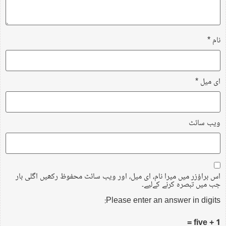
نام
*
ای میل
*
ویب‌ سائٹ
اس براؤزر میں میرا نام، ای میل، اور ویب سائٹ محفوظ رکھیں اگلی بار
جب میں تبصرہ کرنے کےلیے۔
Please enter an answer in digits:
five + 1 =