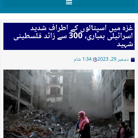
غزہ میں اسپتالوں کے اطراف شدید
اسرائیلی بمباری، 300 سے زائد فلسطینی
شہید
دسمبر 29, 2023
1:34 شام